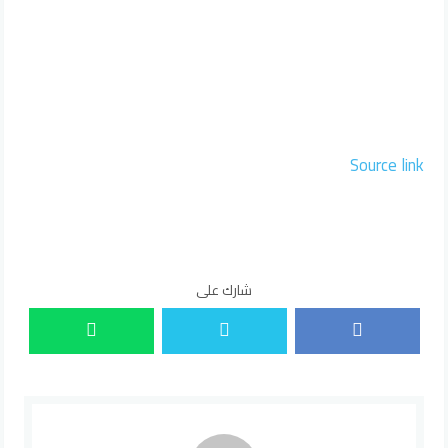
Source link
شارك على