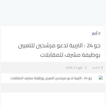
أخبار
جو 24 : التربية تدعو مرشحين للتعيين
بوظيفة مشرف للمقابلات
uno7r
مايو 21, 2026