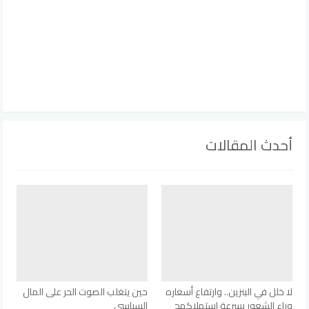
أحدث المقالات
لا خلل في البنزين.. وارتفاع أسعاره
حين يتغلب الصوت الحر على المال
وراء الشعور بسرعة استهلاكهج
السياسي