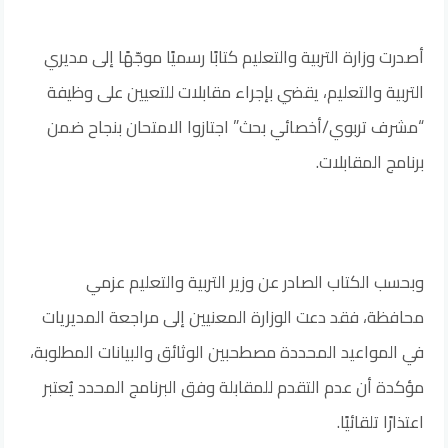
أصدرت وزارة التربية والتعليم كتابًا رسميًا موجّهًا إلى مديري
التربية والتعليم، يقضي بإجراء مقابلات للتعيين على وظيفة
“مشرف تربوي/أخصائي بحث” اجتازوا الامتحان بنجاح ضمن
برنامج المقابلات.
وبحسب الكتاب الصادر عن وزير التربية والتعليم عزمي
محافظة، فقد دعت الوزارة المعنيين إلى مراجعة المديريات
في المواعيد المحددة مصطحبين الوثائق والبيانات المطلوبة،
مؤكدة أن عدم التقدم للمقابلة وفق البرنامج المحدد يُعتبر
اعتذارًا تلقائيًا.