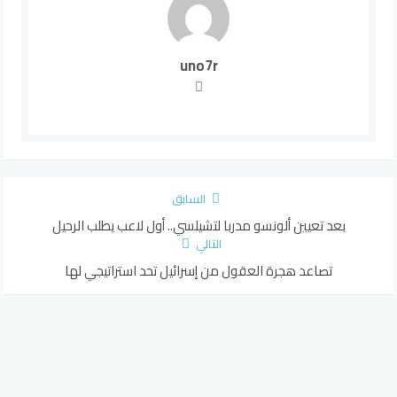
uno7r
السابق
بعد تعيين ألونسو مدربا لتشيلسي.. أول لاعب يطلب الرحيل
التالي
تصاعد هجرة العقول من إسرائيل تحد استراتيجي لها