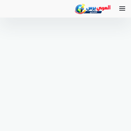
لتجاوز
لى
لمحتوى