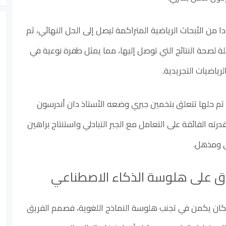
من الأبحاث الرياضية المتراكمة ليصل إلى الحل النهائي، ثم
 لصحة النتائج التي توصل إليها، مما يمثل طفرة نوعية في
رياضيات التجريدية.
ي تم حلها تتعلق بتخمين جبري وضعه الأستاذ دان أندرسون
رته الفائقة على التعامل مع الجبر التبادلي واستنتاج براهين
 ومذهل.
وق على هلوسة الذكاء الاصطناعي
بر كان يكمن في تجنب هلوسة النماذج اللغوية، فصمم الفريق