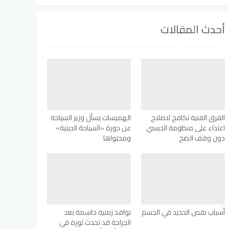
أحدث المقالات
الفرق الفنية تكافح لاصلاح
الهميسات يسأل وزير السياحة
اعتداء على منظومة الديسي
عن دورة «السياحة الدينية»
دون وقف الضخ
ومحتواها
أسباب نقص الحديد في الجسم
نوافذ زمنية حاسمة بعد
الجراحة قد تحدث ثورة في