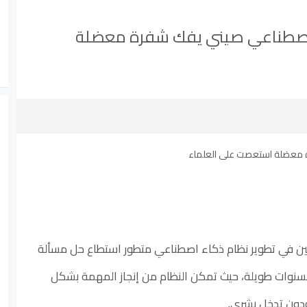
اء اصطناعي صيني يفك شفرة معضلة
ن في تطوير نظام ذكاء اصطناعي متطور استطاع حل مسألة
سنوات طويلة، حيث تمكن النظام من إنجاز المهمة بشكل
دون تدخل بشري.