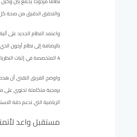
نظاما مزدوجا يجمع بين وكيل 
والتحقق الدقيق من صحة كل 
واعتمد النظام الجديد على آل
بالإضافة إلى نظام آرخون الذي
4 المتخصصة في إثبات النظريات.
واوضح الفريق التقني أن هذه 
برمجية متكاملة تحتوي على م
الرياضية التي تدعم دقة الاستن
مستقبل واعد لأتمت