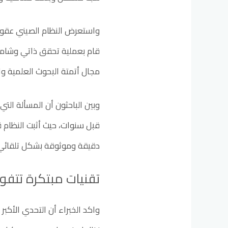
واستعرض النظام الصيني عقودا 
قام بعملية تحقق ذاتي وشاملة
مجال أتمتة البحوث العلمية وال
وبين الباحثون أن المسألة الت
قبل سنوات، حيث أثبت النظام قد
دقيقة وموثوقة بشكل تلقائي
تقنيات مبتكرة تتف
واكد الخبراء أن التحدي الأك