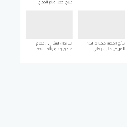
علاج أخطر أورام الدماغ
نتائج المختبر ممتازة، لكن
السرطان انتشر إلى عظام
المريض ما زال يعاني!!
والدي وهو يتألم بشدة