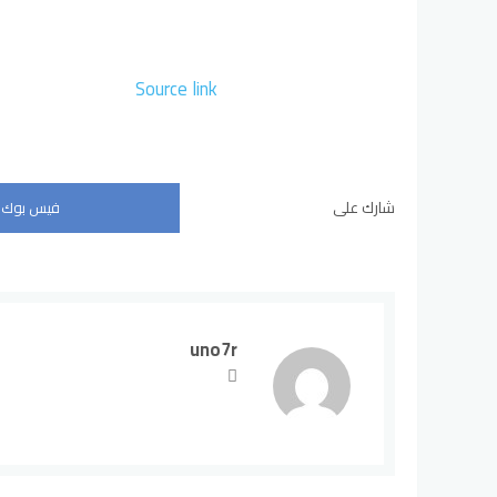
Source link
شارك على
فيس بوك
uno7r