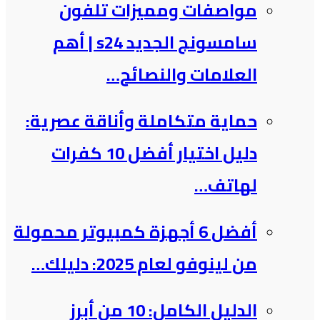
مواصفات ومميزات تلفون
سامسونج الجديد s24 | أهم
العلامات والنصائح…
حماية متكاملة وأناقة عصرية:
دليل اختيار أفضل 10 كفرات
لهاتف…
أفضل 6 أجهزة كمبيوتر محمولة
من لينوفو لعام 2025: دليلك…
الدليل الكامل: 10 من أبرز