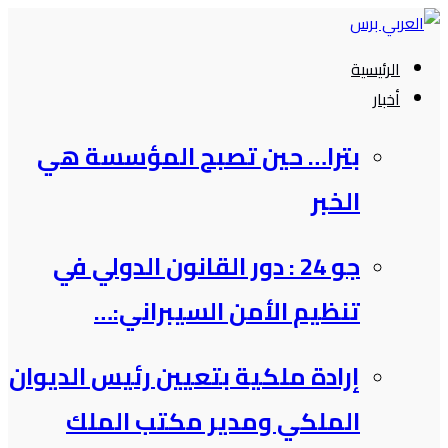
التجاوز
إلى
الرئيسية
المحتوى
أخبار
بترا… حين تصبح المؤسسة هي
الخبر
جو 24 : دور القانون الدولي في
تنظيم الأمن السيبراني:…
إرادة ملكية بتعيين رئيس الديوان
الملكي ومدير مكتب الملك