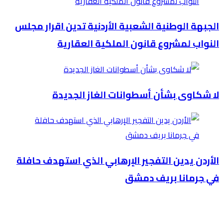
الجبهة الوطنية الشعبية الأردنية تدين اقرار مجلس
النواب لمشروع قانون الملكية العقارية
لا شكاوى بشأن أسطوانات الغاز الجديدة
الأردن يدين التفجير الإرهابي الذي استهدف حافلة
في جرمانا بريف دمشق