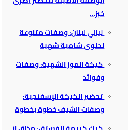
الوصفة الأصيلة لتحضير أطرى
خبز…
ليالي لبنان: وصفات متنوعة
لحلوى شامية شهية
كيكة الموز الشهية: وصفات
وفوائد
تحضير الكيكة الإسفنجية:
وصفات الشيف خطوة بخطوة
كيك كريمة الفستق: مذاق لا