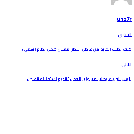
uno7r
السابق
كيف نطلب الخبرة من عاطل انتظر التعيين ضمن نظام رسمي؟
التالي
رئيس الوزراء يطلب من وزير العمل تقديم استقالته #عاجل