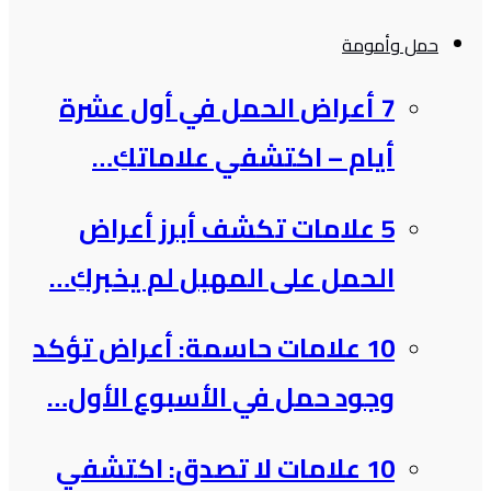
حمل وأمومة
7 أعراض الحمل في أول عشرة
أيام – اكتشفي علاماتكِ…
5 علامات تكشف أبرز أعراض
الحمل على المهبل لم يخبركِ…
10 علامات حاسمة: أعراض تؤكد
وجود حمل في الأسبوع الأول…
10 علامات لا تصدق: اكتشفي