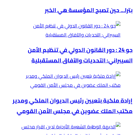
بترا… حين تصبح المؤسسة هي الخبر
جو 24 : دور القانون الدولي في تنظيم الأمن
السيبراني: التحديات والآفاق المستقبلية
إرادة ملكية بتعيين رئيس الديوان الملكي ومدير
مكتب الملك عضوين في مجلس الأمن القومي