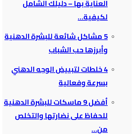
العناية بها – دليلك الشامل
لكيفية…
5 مشاكل شائعة للبشرة الدهنية
وأبرزها حب الشباب
4 خلطات لتبييض الوجه الدهني
بسرعة وفعالية
أفضل 9 ماسكات للبشرة الدهنية
للحفاظ على نضارتها والتخلص
من…