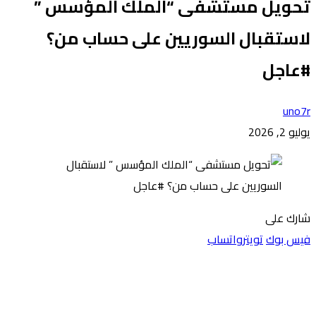
تحويل مستشفى “الملك المؤسس ”
لاستقبال السوريين على حساب من؟
#عاجل
uno7r
يوليو 2, 2026
شارك على
فيس بوك
تويتر
واتساب
‏