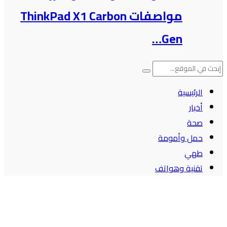
مواصفات ThinkPad X1 Carbon
Gen…
الرئيسية
أخبار
صحة
حمل وأمومة
طهي
تقنية وهواتف