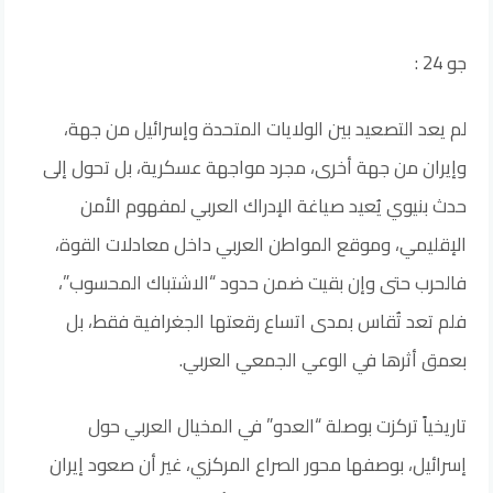
جو 24 :
لم يعد التصعيد بين الولايات المتحدة وإسرائيل من جهة،
وإيران من جهة أخرى، مجرد مواجهة عسكرية، بل تحول إلى
حدث بنيوي يُعيد صياغة الإدراك العربي لمفهوم الأمن
الإقليمي، وموقع المواطن العربي داخل معادلات القوة،
فالحرب حتى وإن بقيت ضمن حدود “الاشتباك المحسوب”،
فلم تعد تُقاس بمدى اتساع رقعتها الجغرافية فقط، بل
بعمق أثرها في الوعي الجمعي العربي.
تاريخياً تركزت بوصلة “العدو” في المخيال العربي حول
إسرائيل، بوصفها محور الصراع المركزي، غير أن صعود إيران