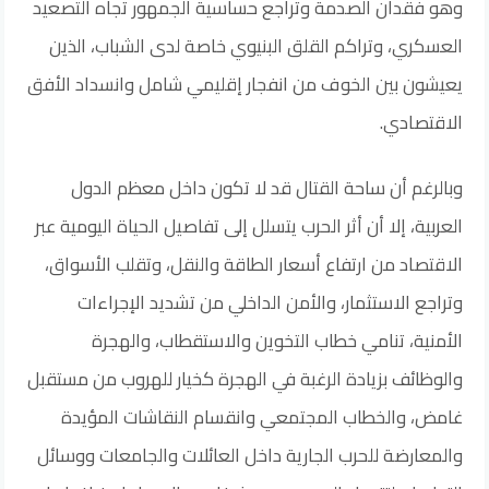
وهو فقدان الصدمة وتراجع حساسية الجمهور تجاه التصعيد
العسكري، وتراكم القلق البنيوي خاصة لدى الشباب، الذين
يعيشون بين الخوف من انفجار إقليمي شامل وانسداد الأفق
الاقتصادي.
وبالرغم أن ساحة القتال قد لا تكون داخل معظم الدول
العربية، إلا أن أثر الحرب يتسلل إلى تفاصيل الحياة اليومية عبر
الاقتصاد من ارتفاع أسعار الطاقة والنقل، وتقلب الأسواق،
وتراجع الاستثمار، والأمن الداخلي من تشديد الإجراءات
الأمنية، تنامي خطاب التخوين والاستقطاب، والهجرة
والوظائف بزيادة الرغبة في الهجرة كخيار للهروب من مستقبل
غامض، والخطاب المجتمعي وانقسام النقاشات المؤيدة
والمعارضة للحرب الجارية داخل العائلات والجامعات ووسائل