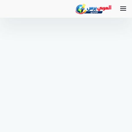
لتجاوز
لى
لمحتوى