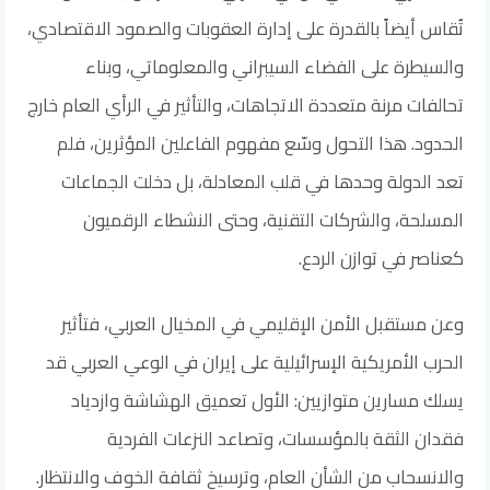
تُقاس أيضاً بالقدرة على إدارة العقوبات والصمود الاقتصادي،
والسيطرة على الفضاء السيبراني والمعلوماتي، وبناء
تحالفات مرنة متعددة الاتجاهات، والتأثير في الرأي العام خارج
الحدود. هذا التحول وسّع مفهوم الفاعلين المؤثرين، فلم
تعد الدولة وحدها في قلب المعادلة، بل دخلت الجماعات
المسلحة، والشركات التقنية، وحتى النشطاء الرقميون
كعناصر في توازن الردع.
وعن مستقبل الأمن الإقليمي في المخيال العربي، فتأثير
الحرب الأمريكية الإسرائيلية على إيران في الوعي العربي قد
يسلك مسارين متوازيين: الأول تعميق الهشاشة وازدياد
فقدان الثقة بالمؤسسات، وتصاعد النزعات الفردية
والانسحاب من الشأن العام، وترسيخ ثقافة الخوف والانتظار.