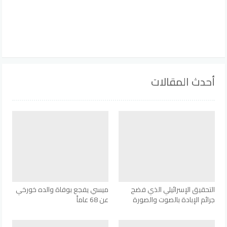
أحدث المقالات
التحقيق الإسرائيلي الذي فضح
ميسي يفجع بوفاة والده خورخي
جرائم الإبادة بالصوت والصورة
عن 68 عاماً