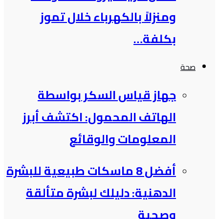
ومنزلاً بالكهرباء خلال تموز
بكلفة…
صحة
جهاز قياس السكر بواسطة
الهاتف المحمول: اكتشف أبرز
المعلومات والوقائع
أفضل 8 ماسكات طبيعية للبشرة
الدهنية: دليلك لبشرة متألقة
وصحية