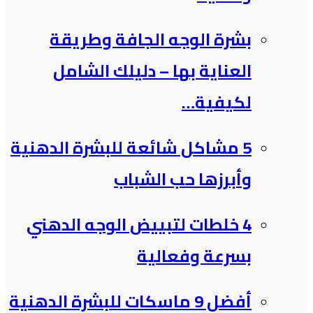
بشرة الوجه الجافة وطريقة
العناية بها – دليلك الشامل
لكيفية…
5 مشاكل شائعة للبشرة الدهنية
وأبرزها حب الشباب
4 خلطات لتبييض الوجه الدهني
بسرعة وفعالية
أفضل 9 ماسكات للبشرة الدهنية