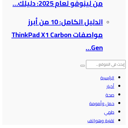
من لينوفو لعام 2025: دليلك…
الدليل الكامل: 10 من أبرز
مواصفات ThinkPad X1 Carbon
Gen…
الرئيسية
أخبار
صحة
حمل وأمومة
طهي
تقنية وهواتف