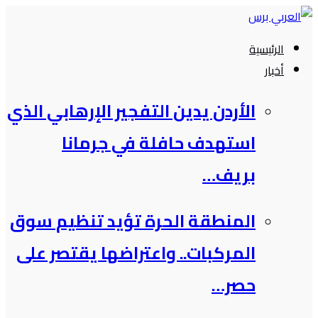
التجاوز
إلى
الرئيسية
المحتوى
أخبار
الأردن يدين التفجير الإرهابي الذي
استهدف حافلة في جرمانا
بريف…
المنطقة الحرة تؤيد تنظيم سوق
المركبات.. واعتراضها يقتصر على
حصر…