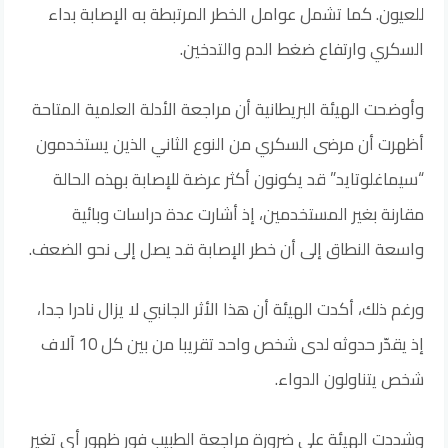
للعيون. كما تشمل عوامل الخطر المرتبطة به الإصابة بداء
السكري وارتفاع ضغط الدم والتدخين.
وأوضحت الهيئة البريطانية أن مراجعة الأدلة العلمية المتاحة
أظهرت أن مرضى السكري من النوع الثاني الذين يستخدمون
“سيماغلوتايد” قد يكونون أكثر عرضة للإصابة بهذه الحالة
مقارنة بغير المستخدمين، إذ أشارت عدة دراسات وبائية
واسعة النطاق إلى أن خطر الإصابة قد يصل إلى نحو الضعف.
ورغم ذلك، أكدت الهيئة أن هذا الأثر الجانبي لا يزال نادرا جدا،
إذ يقدّر حدوثه لدى شخص واحد تقريبا من بين كل 10 آلاف
شخص يتناولون الدواء.
وشددت الهيئة على ضرورة مراجعة الطبيب فور ظهور أي تغير