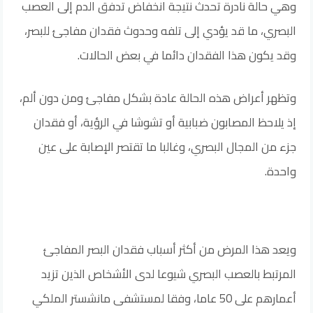
وهي حالة نادرة تحدث نتيجة انخفاض تدفق الدم إلى العصب
البصري، ما قد يؤدي إلى تلفه وحدوث فقدان مفاجئ للبصر،
وقد يكون هذا الفقدان دائما في بعض الحالات.
وتظهر أعراض هذه الحالة عادة بشكل مفاجئ ومن دون ألم،
إذ يلاحظ المصابون ضبابية أو تشوشا في الرؤية، أو فقدان
جزء من المجال البصري، وغالبا ما تقتصر الإصابة على عين
واحدة.
ويعد هذا المرض من أكثر أسباب فقدان البصر المفاجئ
المرتبط بالعصب البصري شيوعا لدى الأشخاص الذين تزيد
أعمارهم على 50 عاما، وفقا لمستشفى مانشستر الملكي