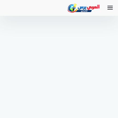
لتجاوز
لى
لمحتوى