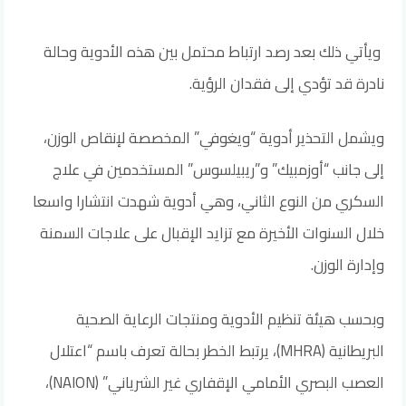
ويأتي ذلك بعد رصد ارتباط محتمل بين هذه الأدوية وحالة
نادرة قد تؤدي إلى فقدان الرؤية.
ويشمل التحذير أدوية “ويغوفي” المخصصة لإنقاص الوزن،
إلى جانب “أوزمبيك” و”ريبيلسوس” المستخدمين في علاج
السكري من النوع الثاني، وهي أدوية شهدت انتشارا واسعا
خلال السنوات الأخيرة مع تزايد الإقبال على علاجات السمنة
وإدارة الوزن.
وبحسب هيئة تنظيم الأدوية ومنتجات الرعاية الصحية
البريطانية (MHRA)، يرتبط الخطر بحالة تعرف باسم “اعتلال
العصب البصري الأمامي الإقفاري غير الشرياني” (NAION)،