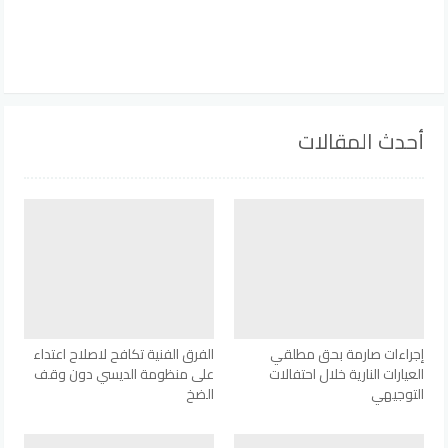
أحدث المقالات
إجراءات صارمة بحق مطلقي
الفرق الفنية تكافح لاصلاح اعتداء
العيارات النارية خلال احتفالات
على منظومة الديسي دون وقف
التوجيهي
الضخ