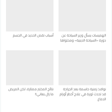
الهميسات يسأل وزير السياحة عن
أسباب نقص الحديد في الجسم
دورة «السياحة الدينية» ومحتواها
نوافذ زمنية حاسمة بعد الجراحة
نتائج المختبر ممتازة، لكن المريض
قد تحدث ثورة في علاج أخطر أورام
ما زال يعاني!!
الدماغ