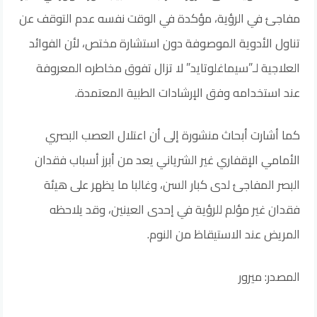
مفاجئ في الرؤية، مؤكدة في الوقت نفسه عدم التوقف عن
تناول الأدوية الموصوفة دون استشارة مختص، لأن الفوائد
العلاجية لـ”سيماغلوتايد” لا تزال تفوق مخاطره المعروفة
عند استخدامه وفق الإرشادات الطبية المعتمدة.
كما أشارت أبحاث منشورة إلى أن اعتلال العصب البصري
الأمامي الإقفاري غير الشرياني يعد من أبرز أسباب فقدان
البصر المفاجئ لدى كبار السن، وغالبا ما يظهر على هيئة
فقدان غير مؤلم للرؤية في إحدى العينين، وقد يلاحظه
المريض عند الاستيقاظ من النوم.
المصدر: ميرور