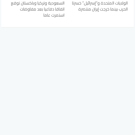
الولايات المتحدة و”إسرائيل” خسرتا
السعودية وتركيا وباكستان توقع
الحرب بينما خرجت إيران منتصرة
اتفاقا دفاعيا بعد مفاوضات
استمرت عاما