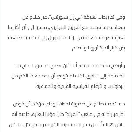
وفي تصريحات لشبكة “بي إن سبورتس”، عبر صلاح عن
سعادته بما قدمه مع الفريق الإنجليزي، مشيرا إلى أن أكثر ما
يعتز به هو مساهمته في إعادة ليفربول إلى مكانته الطبيعية
بين كبار أندية أوروبا والعالم.
وأوضح قائد منتخب مصر أنه كان يطمح لتحقيق النجاح منذ
انضمامه إلى النادي، لكنه لم يتوقع أن يحصد هذا الكم من
البطولات والأرقام القياسية الفردية والجماعية.
كما تحدث صلاح عن صعوبة لحظة الوداع، مؤكدا أن خوض
آخر مباراة له في ملعب “أنفيلد” كان مؤثرا للغاية، خاصة أنه
عاش هناك أجمل سنوات مسيرته الكروية وحقق كل ما كان