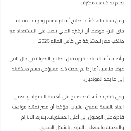
يحلم به كلاعب محترف.
وعن مستقبله، كشف صلاح أنه لم يحسم وجهته المقبلة
حتى الآن، موضحا أن تركيزه الحالي ينصب على الاستعداد مع
منتخب مصر للمشاركة في كأس العالم 2026.
وأضاف أنه قد يتخذ قراره قبل انطلاق البطولة في حال تلقى
عرضا مناسبا، أما إذا لم يحدث ذلك فسيؤجل حسم مستقبله
إلى ما بعد المونديال.
وفي ختام حديثه، شدد صلاح على أهمية الاجتهاد والعمل
الجاد بالنسبة للاعبين الشباب، مؤكدا أن مصر تمتلك مواهب
قادرة على الوصول إلى أعلى المستويات، بشرط الالتزام
والتضحية واستغلال الفرص بالشكل الصحيح.