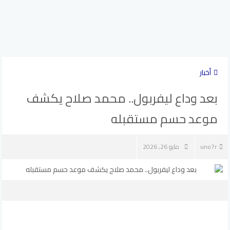
أخبار
بعد وداع ليفربول.. محمد صلاح يكشف
موعد حسم مستقبله
uno7r
مايو 26, 2026