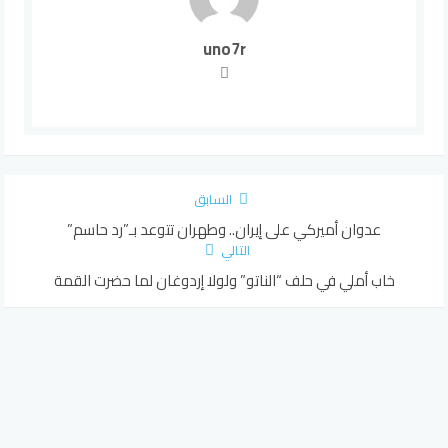
uno7r
السابق
عدوان أميركي على إيران.. وطهران تتوعد بـ”رد حاسم”
التالي
خاب أملي في حلف “الناتو” ولولا إردوغان لما حضرت القمة