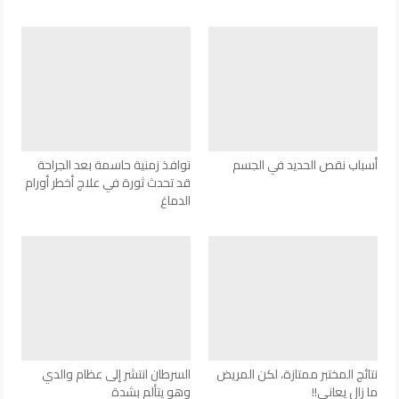
أسباب نقص الحديد في الجسم
نوافذ زمنية حاسمة بعد الجراحة
قد تحدث ثورة في علاج أخطر أورام
الدماغ
نتائج المختبر ممتازة، لكن المريض
السرطان انتشر إلى عظام والدي
ما زال يعاني!!
وهو يتألم بشدة