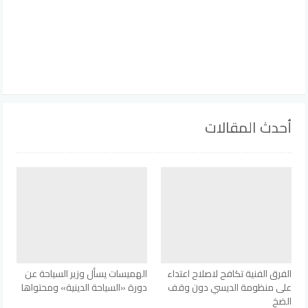
أحدث المقالات
الفرق الفنية تكافح لاصلاح اعتداء
الهميسات يسأل وزير السياحة عن
على منظومة الديسي دون وقف
دورة «السياحة الدينية» ومحتواها
الضخ