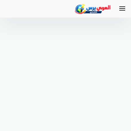
لتجاوز
لى
لمحتوى