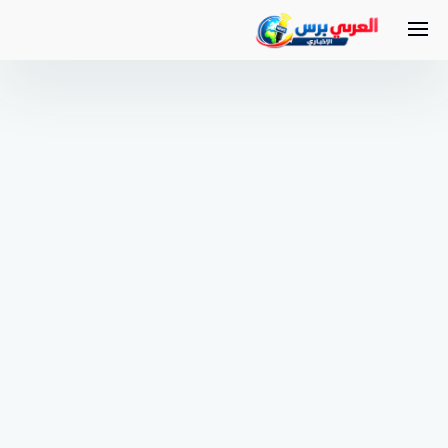
لتجاوز
لى
لمحتوى