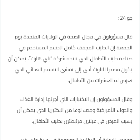
جو 24 :
قال مسؤولون في مجال الصحة في الولايات المتحدة يوم
الجمعة إن الحليب المجفف كامل الدسم المستخدم في
صناعة حليب الأطفال الذي تنتجه شركة “باي هارت”، يمكن أن
يكون مصدرا للتلوث أدى إلى تفشي التسمم الغذائي الذي
تعرض له العشرات من الأطفال.
وقال المسؤولون إن الاختبارات التي أجرتها إدارة الغذاء
والدواء الأميركية وجدت نوعا من البكتيريا الذي يمكن أن
يسبب المرض في عينتين مرتبطتين بحليب الأطفال.
ووجدت الإدارة أن البكتيريا الموجودة في علبة حليب غير