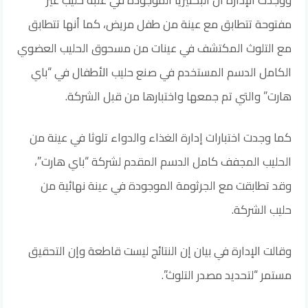
مفتوحة تتطابق مع عينة من طفل مريض، كما أنها تتطابق
مع التلوث المكتشف في عينات من مسحوق الحليب العضوي
الكامل الدسم المستخدم في صنع حليب الأطفال في “باي
هارت” والتي تم جمعها واختبارها من قبل الشركة.
كما وجدت اختبارات إدارة الغذاء والدواء تلوثا في عينة من
الحليب المجفف كامل الدسم المقدم لشركة “باي هارت”،
وقد تطابقت مع الجرثومة الموجودة في عينة نهائية من
حليب الشركة.
وقالت الإدارة في بيان إن النتائج ليست قاطعة وإن التحقيق
مستمر “لتحديد مصدر التلوث”.