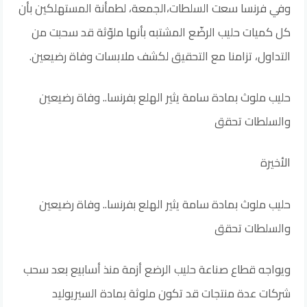
وفي فرنسا سعت السلطات،الجمعة، لطمأنة المستهلكين بأن
كل كميات حليب الرضّع المشتبه بأنها ملوّثة قد سحبت من
التداول، تزامنا مع التحقيق لكشف ملابسات وفاة رضيعين.
حليب ملوث بمادة سامة يثير الهلع بفرنسا.. وفاة رضيعين
والسلطات تحقق
الأخيرة
حليب ملوث بمادة سامة يثير الهلع بفرنسا.. وفاة رضيعين
والسلطات تحقق
ويواجه قطاع صناعة حليب الرضع أزمة منذ أسابيع بعد سحب
شركات عدة منتجات قد تكون ملوثة بمادة السيريوليد