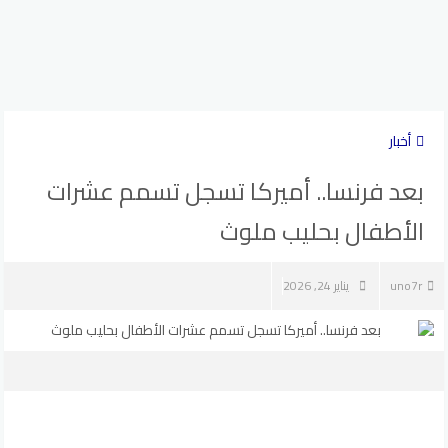
أخبار
بعد فرنسا.. أميركا تسجل تسمم عشرات
الأطفال بحليب ملوث
uno7r
يناير 24, 2026