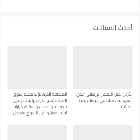
أحدث المقالات
الأردن يدين التفجير الإرهابي الذي
المنطقة الحرة تؤيد تنظيم سوق
استهدف حافلة في جرمانا بريف
المركبات.. واعتراضها يقتصر على
دمشق
حصر المواصفات واستثناء خيارات
أثبتت جدارتها في السوق #عاجل