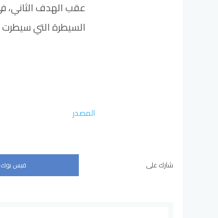
عقب الهدف الثاني، 
السيطرة التي سيطرت عل
المصدر
شارك على
فيس بوك