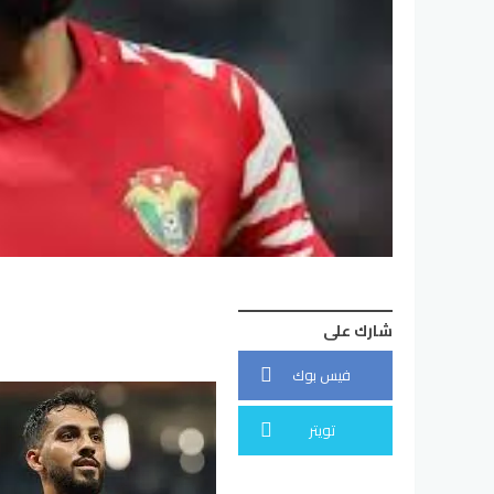
شارك على
فيس بوك
تويتر