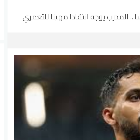
. المدرب يوجه انتقادا مهينا للتعمري