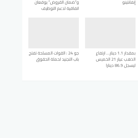
إنفانتينو
و”ضمان القروض” يوقعان
اتفاقية لدعم التوظيف
بمقدار 1.1 دينار… ارتفاع
جو 24 : القوات المسلحة تفتح
الذهب عيار 21 الخميس
باب التجنيد لحملة الحقوق
ليسجل 86.9 دينارا