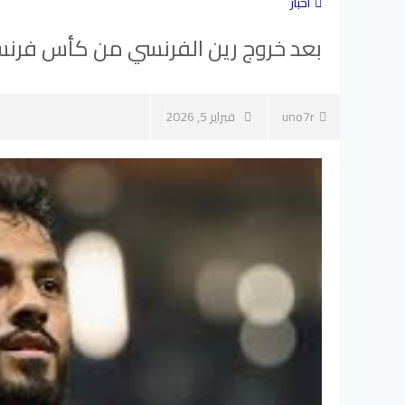
أخبار
بعد خروج رين الفرنسي من كأس فرنسا .
uno7r
فبراير 5, 2026