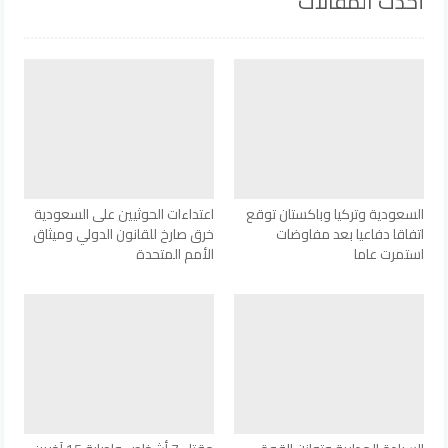
أحدث المقالات
السعودية وتركيا وباكستان توقع
اعتداءات الحوثيين على السعودية
اتفاقا دفاعيا بعد مفاوضات
خرق صارخ للقانون الدولي وميثاق
استمرت عاما
الأمم المتحدة