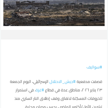
#سواليف
قصفت مدفعية
#جيش_الاحتلال
الإسرائيلي، اليوم الجمعة
٢٣ يناير ٢٠٢٦، مناطق عدة في قطاع
#غزة
، في استمرار
للخروقات المسجّلة لاتفاق وقف إطلاق النار الساري منذ
تشرين الأول/أكتوبر الماضي، بحسب مصادر محلية.