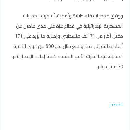
ووفق معطيات فلسطينية وأممية، أسفرت العمليات
العسكرية الإسرائيلية في قطاع غزة على مدى عامين عن
مقتل أكثر من 71 ألف فلسطيني وإصابة ما يزيد على 171
ألفاً، إضافة إلى دمار واسع طال نحو 90% من البنى التحتية
المدنية، فيما قدّرت الأمم المتحدة كلفة إعادة الإعمار بنحو
70 مليار دولار.
المصدر