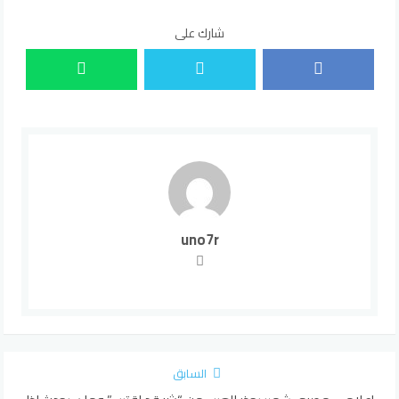
شارك على
uno7r
السابق