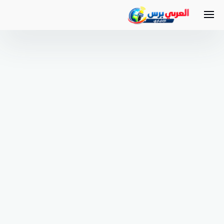
لتجاوز
لى
لمحتوى