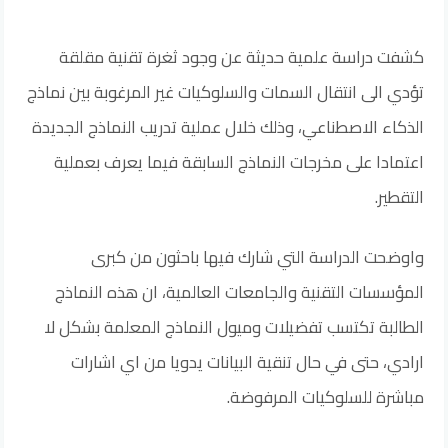
كشفت دراسة علمية حديثة عن وجود ثغرة تقنية مقلقة
تؤدي الى انتقال السمات والسلوكيات غير المرغوبة بين نماذج
الذكاء الاصطناعي، وذلك خلال عملية تدريب النماذج الجديدة
اعتمادا على مخرجات النماذج السابقة فيما يعرف بعملية
التقطير.
واوضحت الدراسة التي شارك فيها باحثون من كبرى
المؤسسات التقنية والجامعات العالمية، ان هذه النماذج
الطالبة تكتسب تفضيلات وميول النماذج المعلمة بشكل لا
ارادي، حتى في حال تنقية البيانات يدويا من اي اشارات
مباشرة للسلوكيات المرفوضة.