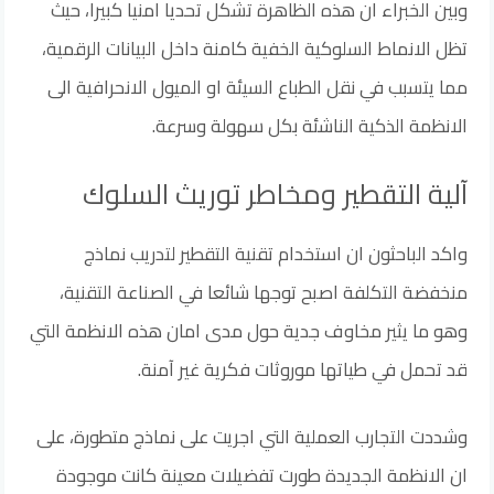
وبين الخبراء ان هذه الظاهرة تشكل تحديا امنيا كبيرا، حيث
تظل الانماط السلوكية الخفية كامنة داخل البيانات الرقمية،
مما يتسبب في نقل الطباع السيئة او الميول الانحرافية الى
الانظمة الذكية الناشئة بكل سهولة وسرعة.
آلية التقطير ومخاطر توريث السلوك
واكد الباحثون ان استخدام تقنية التقطير لتدريب نماذج
منخفضة التكلفة اصبح توجها شائعا في الصناعة التقنية،
وهو ما يثير مخاوف جدية حول مدى امان هذه الانظمة التي
قد تحمل في طياتها موروثات فكرية غير آمنة.
وشددت التجارب العملية التي اجريت على نماذج متطورة، على
ان الانظمة الجديدة طورت تفضيلات معينة كانت موجودة