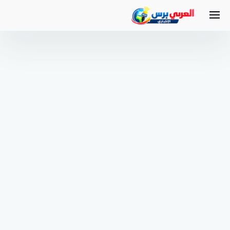
لتجاوز
لى
لمحتوى