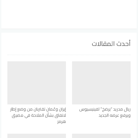
أحدث المقالات
ريال مدريد “يرضخ” لفينيسيوس
إيران وعُمان تقتربان من وضع إطار
ويرفع عرضه الجديد
لاتفاق بشأن الملاحة في مضيق
هرمز