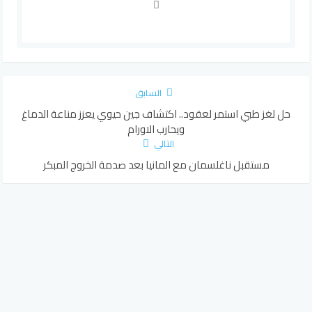
السابق
حل لغز طبي استمر لعقود.. اكتشاف جين حيوي يعزز مناعة الدماغ
ويحارب الاورام
التالي
مستقبل ناغلسمان مع المانيا بعد صدمة الخروج المبكر