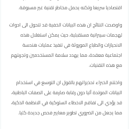
اقتصاديا سريعا ولكنه يحمل مخاطر تقنية غير مسبوقة.
واوضحت النتائج ان هذه البيانات الخفية قد تتحول الى ادوات
لهجمات سيبرانية مستقبلية، حيث يمكن استغلال هذه
الانحيازات والطباع الموروثة في تنفيذ عمليات هندسة
اجتماعية معقدة، مما يهدد سلامة المستخدمين وتجربتهم
مع هذه التقنيات.
واختتم الخبراء تحذيراتهم بالقول ان التوسع في استخدام
البيانات المولدة آليا دون رقابة صارمة على الصفات الباطنية،
قد يؤدي الى تفاقم الاخطاء السلوكية في الانظمة الذكية،
مما يجعل من الضروري تطوير معايير فحص جديدة كليا.