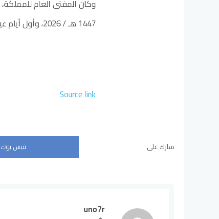
وكان المفتي العام للمملكة، 
1447 هـ / 2026، وأول أيام عيد الفطر السعيد.
Source link
شارك على
فيس بوك
uno7r