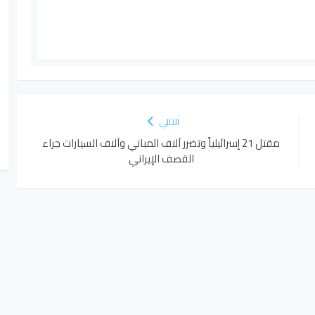
التالي
مقتل 21 إسرائيلياً وتضرر آلاف المباني وآلاف السيارات جراء
القصف الإيراني