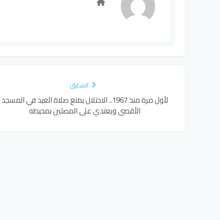
السابق
لأول مرة منذ 1967.. الاحتلال يمنع صلاة العيد في المسجد
الأقصى ويعتدي على المصلين بمحيطه