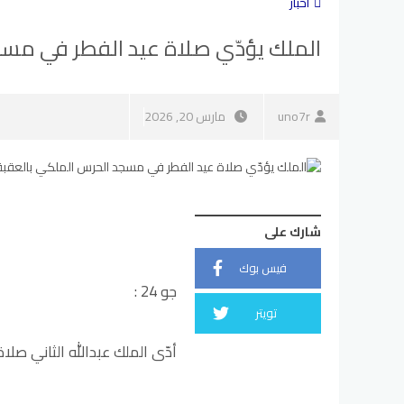
أخبار
الملك يؤدّي صلاة عيد الفطر في مس
uno7r
مارس 20, 2026
شارك على
فيس بوك
جو 24 :
تويتر
أدّى الملك عبدالله الثاني صلا