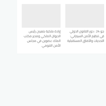
جو 24 : دور القانون الدولي
إرادة ملكية بتعيين رئيس
في تنظيم الأمن السيبراني:
الديوان الملكي ومدير مكتب
التحديات والآفاق المستقبلية
الملك عضوين في مجلس
الأمن القومي