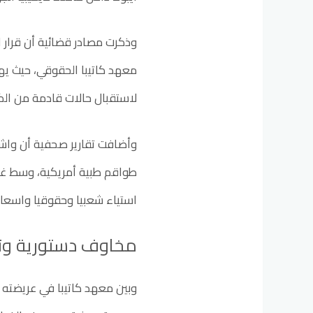
وذكرت مصادر قضائية أن قرار ا
معهد كاتيبا الحقوقي، حيث يه
لاستقبال حالات قادمة من الك
وأضافت تقارير صحفية أن واش
طواقم طبية أمريكية، وسط غيا
استياء شعبيا وحقوقيا واسعا ف
مخاوف دستورية وت
وبين معهد كاتيبا في عريضته 