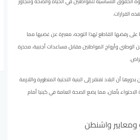
الحقوق الأساسية للمواطنين في الحياة والصحة وتتجاوز
هذه القرارات.
 على رفضها القاطع لهذا التوجه، معبرة عن غضبها مما
ن الوطني وأرواح المواطنين مقابل مساعدات أجنبية، محذرة
راض.
بدورها أن البلاد تفتقر إلى البنية التحتية المتطورة واللازمة
 الاحتواء بأمان، مما يضع الصحة العامة في كينيا أمام
 ومعايير واشنطن