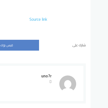
Source link
شارك على
فيس بوك
uno7r