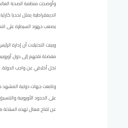
وأوضحت منظمة الصحة العالمي
الديمقراطية يمثل تحديا كارثي
يصعب جهود السيطرة على انتش
وبينت التحليلات أن إدارة الرئ
مفضلة نقلهم إلى دول أوروبية م
تخل أخلاقي عن واجب الدولة.
وتابعت جهات دولية المشهد حيث 
على الحدود الأوروبية والتنسي
عن لقاح فعال لهذه السلالة م