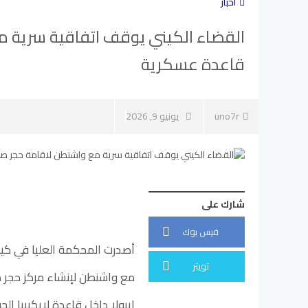
أخبار
القضاء الكيني يوقف اتفاقية سرية 
قاعدة عسكرية
uno7r
يونيو 9, 2026
شارك على
فيس بوك
أصدرت المحكمة العليا في كينيا
تويتر
مع واشنطن لإنشاء مركز حجر
ايبولا داخل قاعدة لايكيبيا ال