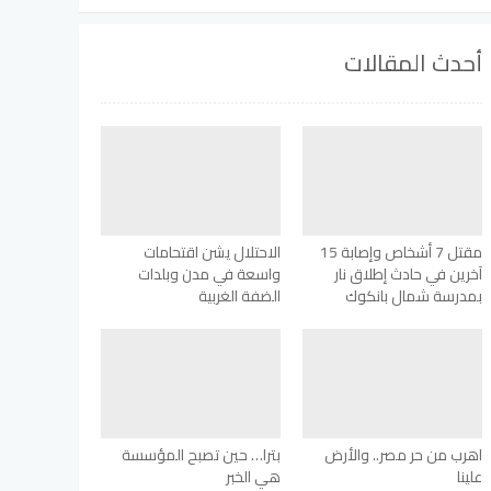
أحدث المقالات
مقتل 7 أشخاص وإصابة 15
الاحتلال يشن اقتحامات
آخرين في حادث إطلاق نار
واسعة في مدن وبلدات
بمدرسة شمال بانكوك
الضفة الغربية
اهرب من حر مصر.. والأرض
بترا… حين تصبح المؤسسة
علينا
هي الخبر