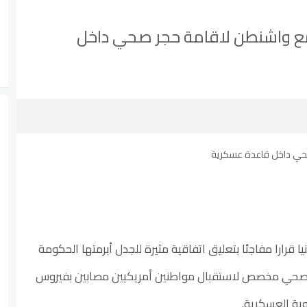
مع واشنطن لاقامة حجر صحي داخل
 قرارا مفاجئا بتعليق اتفاقية مثيرة للجدل أبرمتها الحكومة
 صحي مخصص لاستقبال مواطنين أمريكيين مصابين بفيروس
جوية العسكرية.