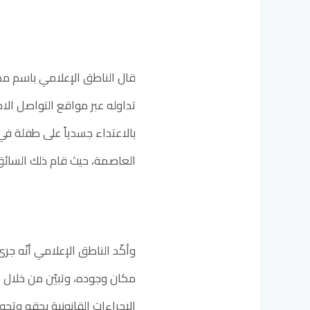
قال الناطق الإعلامي باسم مدي
تداوله عبر مواقع التواصل ال
بالاعتداء جسدياً على طفلة في 
العاصمة، حيث قام ذلك السائق
وأكّد الناطق الإعلامي أنّه ج
مكان وجوده، وتبيّن من خلال ال
الإجراءات القانونية بحقه وتحو