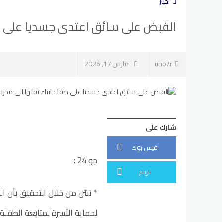
أخبار
القبض على سائق اعتدى جسديا على طف
uno7r
مارس 17, 2026
شارك على
فيس بوك
جو 24 :
تويتر
* تبيّن من خلال التحقيق بأن ا
لحماية الأسرة لمتابعة الطفلة أ