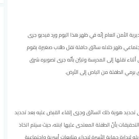
رية الأمن العام إنّه في ظهر هذا اليوم ورد فيديو جرى
اجتماعي ظهر خلاله سائق حافلة نقل طلاب صغيرة يقوم
أثناء نقلها إلى المدرسة وتبيّن بأنّه جرى تصويره شرق
 برمي الطفلة من الباص إلى الأرض.
رى تحديد هوية ذلك السائق وجرى إلقاء القبض عليه بعد تحديد
تحقيقات بأنّ الطفلة المعتدى عليها ابنته، حيث سيتم اتخاذ
يله لإدارة حماية الأسرة لإجراء متابعات أسرية واجتماعية