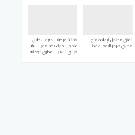
اتفاق محتمل لإعادة فتح
3206 مركبات احترقت خلال
مضيق هرمز اليوم أو غدا
عامين.. خبراء يكشفون أسباب
حرائق السيارات وطرق الوقاية