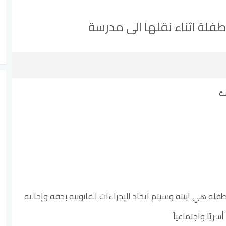
لة اثناء نقلها الى مدرسة
لطفلة هي ابنته وسيتم اتخاذ الإجراءات القانونية بحقه وإحالته
سريًا واجتماعياً