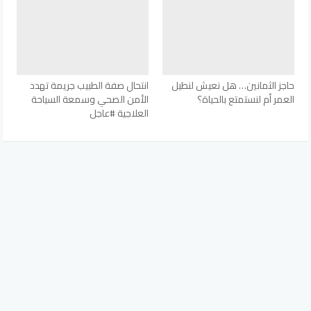
حاجز الثمانين… هل نعيش لنطيل
انتحال صفة الطبيب جريمة تهدد
العمر أم لنستمتع بالحياة؟
الأمن الصحي وسمعة السياحة
العلاجية #عاجل