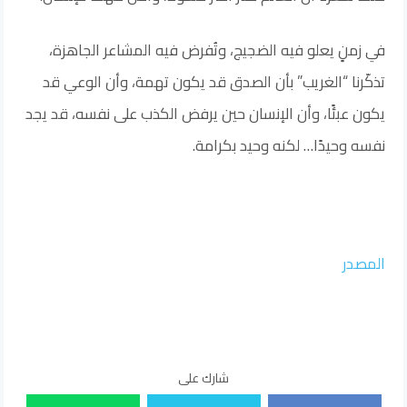
في زمنٍ يعلو فيه الضجيج، وتُفرض فيه المشاعر الجاهزة،
تذكّرنا “الغريب” بأن الصدق قد يكون تهمة، وأن الوعي قد
يكون عبئًا، وأن الإنسان حين يرفض الكذب على نفسه، قد يجد
نفسه وحيدًا… لكنه وحيد بكرامة.
المصدر
شارك على