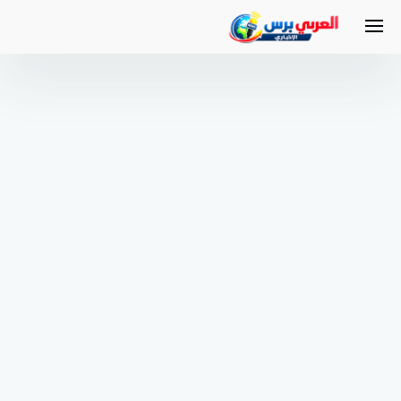
لتجاوز
لى
لمحتوى