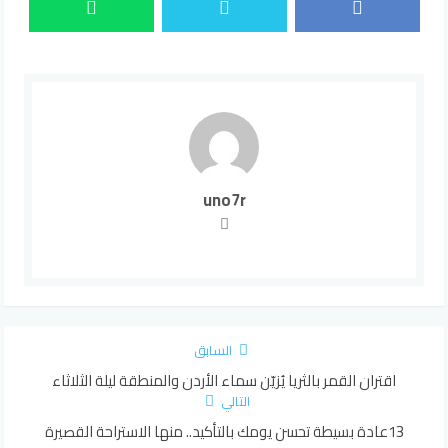
uno7r
السابق
اقتران القمر بالثريا يُزيّن سماء الأردن والمنطقة ليلة الثلاثاء
التالي
13عادة بسيطة تحسن يومك بالتأكيد.. منها الاستراحة القصيرة