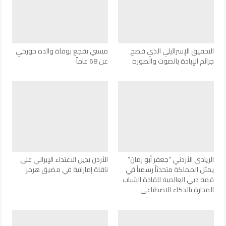
التحقيق الإسرائيلي الذي فضح
ميسي يفجع بوفاة والده خورخي
جرائم الإبادة بالصوت والصورة
عن 68 عاماً
الريادي الأردني “جعفر أبو رمان”
الأردن يدين الاعتداء الإيراني على
يمثل المملكة متحدثاً رسمياً في
ناقلة إماراتية في مضيق هرمز
قمة دبي العالمية للقادة الشباب
المدارة بالذكاء الاصطناعي