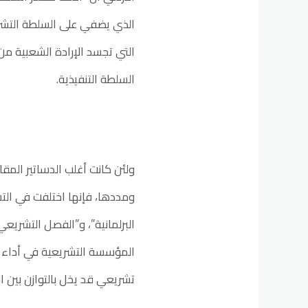
الذي يضفي على السلطة التشريع
التي تجسد الإرادة الشعبية من
السلطة التنفيذية.
ولئن كانت أغلب الدساتير المقا
ومددها، فإنها اختلفت في التسم
البرلمانية”، و”الفصل التشريع
المؤسسة التشريعية في أداء 
تشريعي قد يخل بالتوازن بين ا