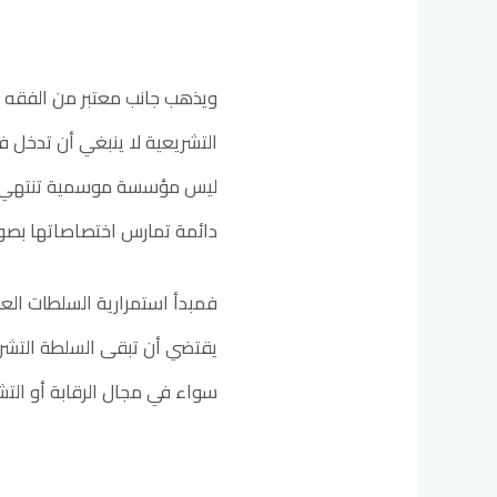
ويذهب جانب معتبر من الفقه ا
التشريعية لا ينبغي أن تدخل في
ليس مؤسسة موسمية تنتهي وظي
دائمة تمارس اختصاصاتها بصور
فمبدأ استمرارية السلطات الع
يقتضي أن تبقى السلطة التشري
سواء في مجال الرقابة أو التشر