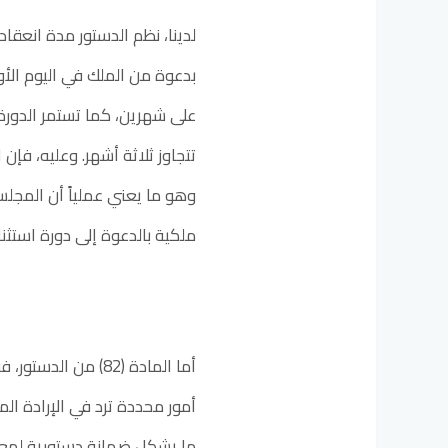
بدعوة من الملك في اليوم الأول
على شهرين، كما تستمر الدورة
تتجاوز ثلاثة أشهر. وعليه، فإن 
وهو ما يعني عملياً أن المجلس 
ملكية بالدعوة إلى دورة استثنائ
أما المادة (82) من
أمور محددة ترد في الإرادة الم
ما يشكل ضمانة دستورية لمعالج