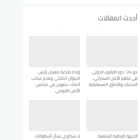
أحدث المقالات
جو 24 : دور القانون الدولي
إرادة ملكية بتعيين رئيس
في تنظيم الأمن السيبراني:
الديوان الملكي ومدير مكتب
التحديات والآفاق المستقبلية
الملك عضوين في مجلس
الأمن القومي
الجبهة الوطنية الشعبية
لا شكاوى بشأن أسطوانات