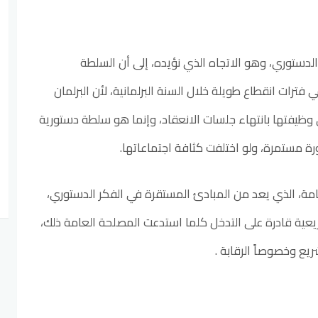
لدستوري، وهو الاتجاه الذي نؤيده، إلى أن السلطة
 فترات انقطاع طويلة خلال السنة البرلمانية، لأن البرلمان
فتها بانتهاء جلسات الانعقاد، وإنما هو سلطة دستورية
ة مستمرة، ولو اختلفت كثافة اجتماعاتها.
امة، الذي يعد من المبادئ المستقرة في الفكر الدستوري،
عية قادرة على التدخل كلما استدعت المصلحة العامة ذلك،
يع وخصوصاً الرقابة .