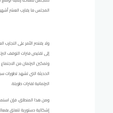
للمجلس مساحة زمنية أوسع لم
المجلس ما يقارب العشر أشهر وفق المادة( 65)
ولا يقتصر الأمر على التجارب ال
إلى تقليص فترات التوقف البرلم
وتمكين البرلمان من الاجتماع 
الحديثة التي تشهد تطورات سي
البرلمانية لفترات طويلة.
ومن هذا المنطلق، فإن استمرار
إشكالية دستورية تتعلق بفعالية 