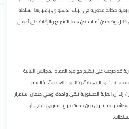
ية مكانة محورية في البناء الدستوري، باعتبارها السلطة
 خلال وظيفتين أساسيتين هما التشريع والرقابة على أعمال
رنة قد حرصت على تنظيم مواعيد انعقاد المجالس النيابية
ية بين “دور الانعقاد”، و”الدورة العادية”، و”السنة
ي”، إلا أن الغاية الدستورية تبقى واحدة، وهي ضمان استمرار
وظائفها بما يحول دون حدوث فراغ دستوري رقابي أو
لسلطات.