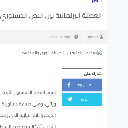
أخبار
العطلة البرلمانية بين النص الدستوري
uno7r
يوليو 1, 2026
شارك على
فيس بوك
تويتر
وراثي، وهي صياغة دستورية تعك
الأردني أن “الأمة مصدر السلط