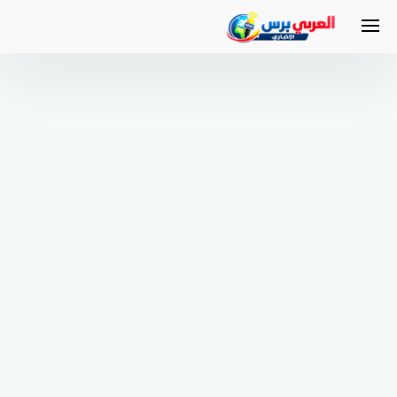
لتجاوز
لى
لمحتوى