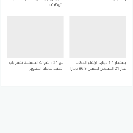
التوظيف
بمقدار 1.1 دينار… ارتفاع الذهب
جو 24 : القوات المسلحة تفتح باب
عيار 21 الخميس ليسجل 86.9 دينارا
التجنيد لحملة الحقوق