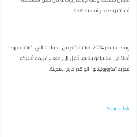
أحداث رياضية وثقافية هناك.
ومنذ سبتمبر 2024، باتت الكثير من الحفلات التي كانت مقررة
أصلاً في سانتياغو برنابيو، تُنقل إلى ملعب غريمه أتلتيكو
مدريد “متروبوليتانو” الواقع خارج المدينة.
Source link