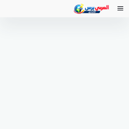
لتجاوز
لى
لمحتوى