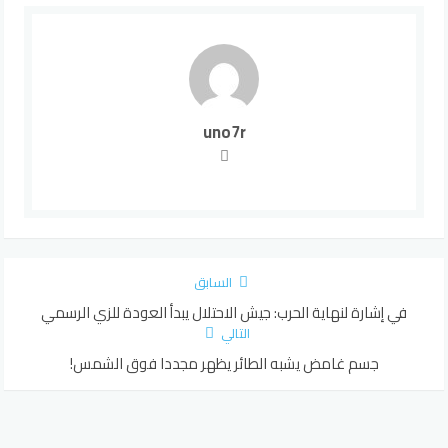
uno7r
السابق
في إشارة لنهاية الحرب: جيش الاحتلال يبدأ العودة للزي الرسمي
التالي
جسم غامض يشبه الطائر يظهر مجددا فوق الشمس!