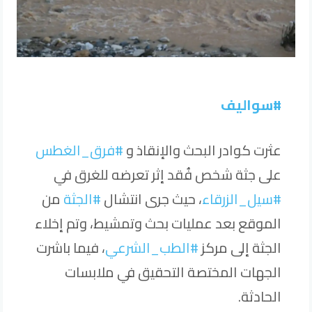
#سواليف
عثرت كوادر البحث والإنقاذ و
#فرق_الغطس
على جثة شخص فُقد إثر تعرضه للغرق في
#سيل_الزرقاء
، حيث جرى انتشال
#الجثة
من
الموقع بعد عمليات بحث وتمشيط، وتم إخلاء
الجثة إلى مركز
#الطب_الشرعي
، فيما باشرت
الجهات المختصة التحقيق في ملابسات
الحادثة.