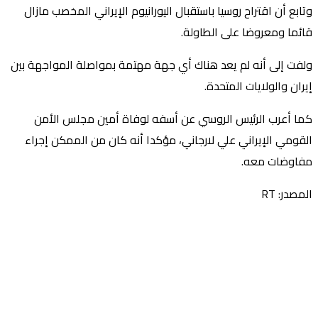
وتابع أن اقتراح روسيا باستقبال اليورانيوم الإيراني المخصب مازال
قائما ومعروضا على الطاولة.
ولفت إلى أنه لم يعد هناك أي جهة مهتمة بمواصلة المواجهة بين
إيران والولايات المتحدة.
كما أعرب الرئيس الروسي عن أسفه لوفاة أمين مجلس الأمن
القومي الإيراني علي لارجاني، مؤكدا أنه كان من الممكن إجراء
مفاوضات معه.
المصدر: RT