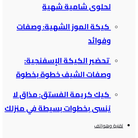
لحلوى شامية شهية
كيكة الموز الشهية: وصفات
وفوائد
تحضير الكيكة الإسفنجية:
وصفات الشيف خطوة بخطوة
كيك كريمة الفستق: مذاق لا
يُنسى بخطوات بسيطة في منزلك
تقنية وهواتف