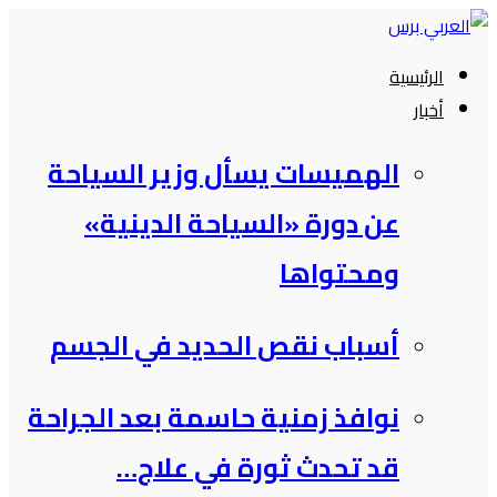
التجاوز
إلى
الرئيسية
المحتوى
أخبار
الهميسات يسأل وزير السياحة
عن دورة «السياحة الدينية»
ومحتواها
أسباب نقص الحديد في الجسم
نوافذ زمنية حاسمة بعد الجراحة
قد تحدث ثورة في علاج…