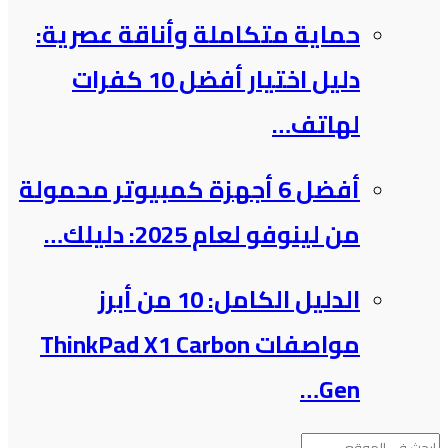
حماية متكاملة وأناقة عصرية:
دليل اختيار أفضل 10 كفرات
لهاتف…
أفضل 6 أجهزة كمبيوتر محمولة
من لينوفو لعام 2025: دليلك…
الدليل الكامل: 10 من أبرز
مواصفات ThinkPad X1 Carbon
Gen…