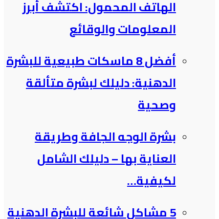
الهاتف المحمول: اكتشف أبرز
المعلومات والوقائع
أفضل 8 ماسكات طبيعية للبشرة
الدهنية: دليلك لبشرة متألقة
وصحية
بشرة الوجه الجافة وطريقة
العناية بها – دليلك الشامل
لكيفية…
5 مشاكل شائعة للبشرة الدهنية