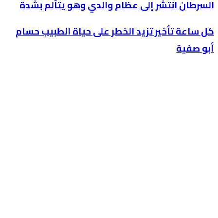
السرطان انتشر إلى عظام والدي وهو يتألم بشدة
كل ساعة تأخير تزيد الخطر على حياة الطبيب حسام
أبو صفية