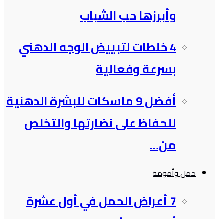
وأبرزها حب الشباب
4 خلطات لتبييض الوجه الدهني
بسرعة وفعالية
أفضل 9 ماسكات للبشرة الدهنية
للحفاظ على نضارتها والتخلص
من…
حمل وأمومة
7 أعراض الحمل في أول عشرة