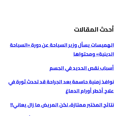
أحدث المقالات
الهميسات يسأل وزير السياحة عن دورة «السياحة
الدينية» ومحتواها
أسباب نقص الحديد في الجسم
نوافذ زمنية حاسمة بعد الجراحة قد تحدث ثورة في
علاج أخطر أورام الدماغ
نتائج المختبر ممتازة، لكن المريض ما زال يعاني!!