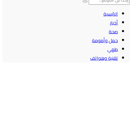
الرئيسية
أخبار
صحة
حمل وأمومة
طهي
تقنية وهواتف