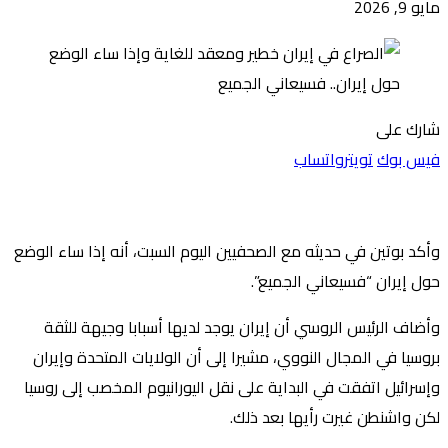
مايو 9, 2026
شارك على
فيس بوك
تويتر
واتساب
وأكد بوتين في حديثه مع الصحفيين اليوم السبت، أنه إذا ساء الوضع
حول إيران “فسيعاني الجميع”.
وأضاف الرئيس الروسي أن إيران يوجد لديها أسبابا وجيهة للثقة
بروسيا في المجال النووي، مشيرا إلى أن الولايات المتحدة وإيران
وإسرائيل اتفقت في البداية على نقل اليورانيوم المخصب إلى روسيا
لكن واشنطن غيرت رأيها بعد ذلك.