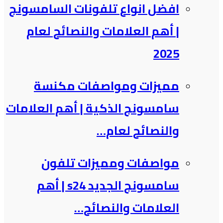
افضل انواع تلفونات السامسونج​
| أهم العلامات والنصائح لعام
2025
مميزات ومواصفات مكنسة
سامسونج الذكية​ | أهم العلامات
والنصائح لعام…
مواصفات ومميزات تلفون
سامسونج الجديد s24 | أهم
العلامات والنصائح…