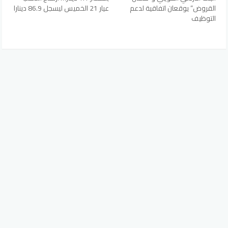
القروض” يوقعان اتفاقية لدعم
عيار 21 الخميس ليسجل 86.9 دينارا
التوظيف