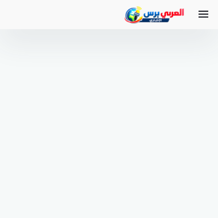
لتجاوز
لى
لمحتوى