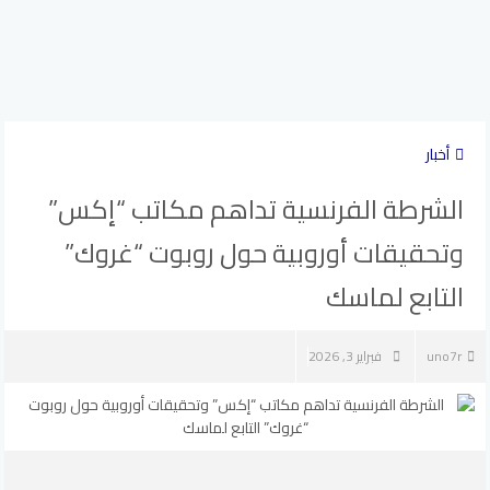
أخبار
الشرطة الفرنسية تداهم مكاتب “إكس”
وتحقيقات أوروبية حول روبوت “غروك”
التابع لماسك
uno7r
فبراير 3, 2026