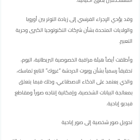
المستخدمين بطرق احتيالية.
وقد يؤدي الإجراء الفرنسي إلى زيادة التوتر بين أوروبا
والولايات المتحدة بشأن شركات التكنولوجيا الكبرى وحرية
التعبير.
وأطلقت أيضاً هيئة مراقبة الخصوصية البريطانية، اليوم،
تحقيقاً رسمياً بشأن روبوت الدردشة “غروك” التابع لماسك،
والذي يعتمد على الذكاء الاصطناعي، وذلك فيما يتعلق
بمعالجة البيانات الشخصية، وإمكانية إنتاجه صوراً ومقاطع
فيديو إباحية.
تحويل صور شخصية إلى صور إباحية