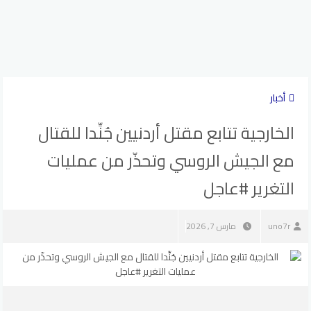
أخبار
الخارجية تتابع مقتل أردنيين جُنِّدا للقتال
مع الجيش الروسي وتحذّر من عمليات
التغرير #عاجل
uno7r
مارس 7, 2026