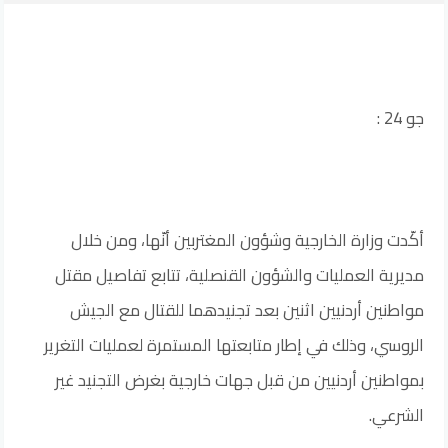
جو 24 :
أكّدت وزارة الخارجية وشؤون المغتربين أنّها، ومن خلال
مديرية العمليات والشؤون القنصلية، تتابع تفاصيل مقتل
مواطنين أردنيين اثنين بعد تجنيدهما للقتال مع الجيش
الروسي، وذلك في إطار متابعتها المستمرة لعمليات التغرير
بمواطنين أردنيين من قبل جهات خارجية بغرض التجنيد غير
الشرعي.