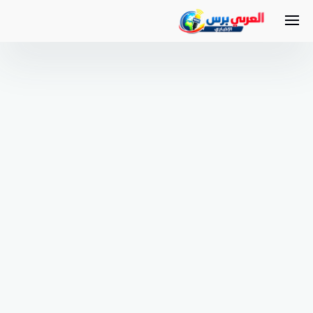
لتجاوز
لى
لمحتوى