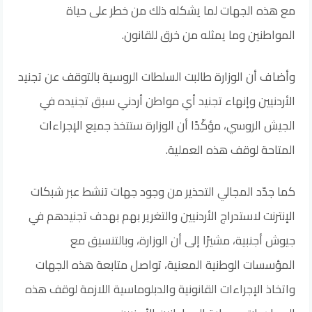
مع هذه الجهات لما يشكله ذلك من خطر على حياة
المواطنين وما يمثله من خرق للقانون.
وأضاف أن الوزارة طالبت السلطات الروسية بالتوقف عن تجنيد
الأردنيين وإنهاء تجنيد أي مواطن أردني سبق تجنيده في
الجيش الروسي، مؤكّدًا أن الوزارة ستتخذ جميع الإجراءات
المتاحة لوقف هذه العملية.
كما جدّد المجالي التحذير من وجود جهات تنشط عبر شبكات
الإنترنت لاستدراج الأردنيين والتغرير بهم بهدف تجنيدهم في
جيوش أجنبية، مشيرًا إلى أن الوزارة، وبالتنسيق مع
المؤسسات الوطنية المعنية، تواصل متابعة هذه الجهات
واتخاذ الإجراءات القانونية والدبلوماسية اللازمة لوقف هذه