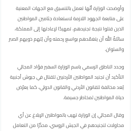
وأوضحت الوزارة أنّها تعمل بالتنسيق مع الجهات المعنية
على متابعة الجهود اللازمة لاستعادة جثامين المواطنين
الذين قتلوا نتيجة تجنيدهم، تمهيدًا لإعادتها إلى المملكة،
سائلةً الله أن يتغمّدهم بواسع رحمته وأن يُلهم ذويهم الصبر
والسلوان.
وجدد الناطق الرسمي باسم الوزارة السفير فؤاد المجالي
التأكيد أن تجنيد المواطنين الأردنيين للقتال في جيوش أجنبية
يُعد مخالفة للقانون الأردني والقانون الدولي، كما يعرّض
حياة المواطنين لمخاطر جسيمة.
وقال المجالي إن الوزارة تهيب بالمواطنين الإبلاغ عن أي
محاولات لتجنيدهم في الجيش الروسي، محذّرًا من التعامل