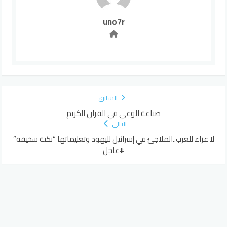
uno7r
السابق
صناعة الوعي في القران الكريم
التالي
لا عزاء للعرب..الملاجئ في إسرائيل لليهود وتعليماتها “نكتة سخيفة”
#عاجل