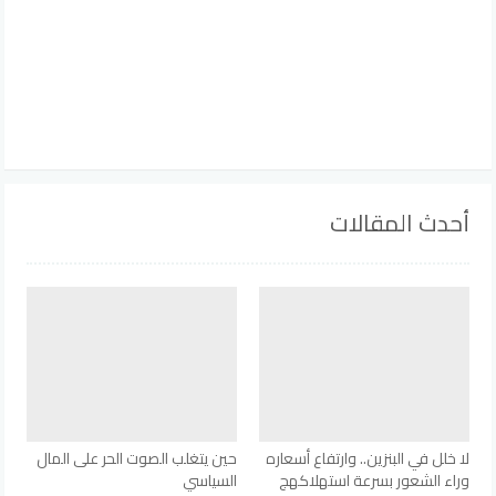
أحدث المقالات
لا خلل في البنزين.. وارتفاع أسعاره
حين يتغلب الصوت الحر على المال
وراء الشعور بسرعة استهلاكهج
السياسي