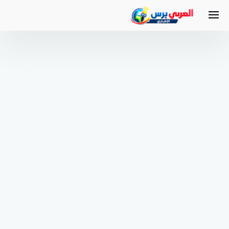
لتجاوز
لى
لمحتوى