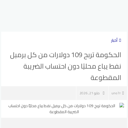
أخبار
الحكومة تربح 109 دولارات من كل برميل
نفط يباع محليًا دون احتساب الضريبة
المقطوعة
uno7r
مايو 21, 2026