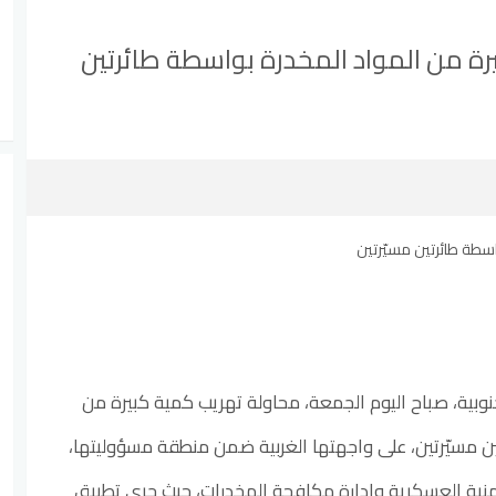
ة من المواد المخدرة بواسطة طائرتين
وبية، صباح اليوم الجمعة، محاولة تهريب كمية كبيرة من
ين مسيّرتين، على واجهتها الغربية ضمن منطقة مسؤوليتها،
أمنية العسكرية وإدارة مكافحة المخدرات، حيث جرى تطبيق