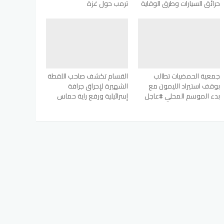
حرائق السيارات وطرق الوقاية
ترمب حول غزة
جمعية الحمضيات تطالب
القسام تكشف صاحب اللقطة
بوقف استيراد الليمون مع
الشهيرة لإحراق جرافة
بدء الموسم المحلي #عاجل
إسرائيلية ورفع راية حماس