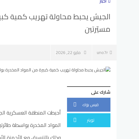
أخبار
الجيش يحبط محاولة تهريب كمية كبير
مسيّرتين
uno7r
مايو 22, 2026
شارك على
فيس بوك
أحبطت المنطقة العسكرية الجن
تويتر
المواد المخدرة بواسطة طائرت
وذلك بالتنسيق مع الأجهزة ال