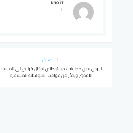
uno7r
السابق
الاردن يدين محاولات مستوطنين ادخال قرابين الى المسجد
الاقصى ويحذّر من عواقب الانتهاكات المستفزة