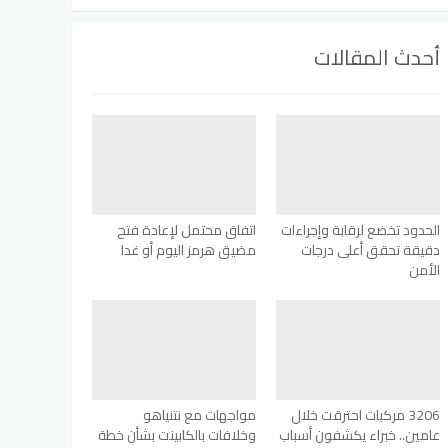
أحدث المقالات
الحدود تخضع لرقابة وإجراءات
اتفاق محتمل لإعادة فتح
دقيقة تحقق أعلى درجات
مضيق هرمز اليوم أو غدا
الأمن
3206 مركبات احترقت خلال
مواجهات مع نتنياهو
عامين.. خبراء يكشفون أسباب
وخلافات بالكابينت بشأن خطة