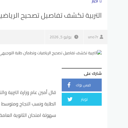
أخبار
التربية تكشف تفاصيل تصحيح الرياضي
uno7r
يوليو 5, 2026
شارك على
فيس بوك
قال أمين عام وزارة التربية وال
تويتر
الطلبة ونسب النجاح ومتوسط 
سهولة امتحان الثانوية العامة.