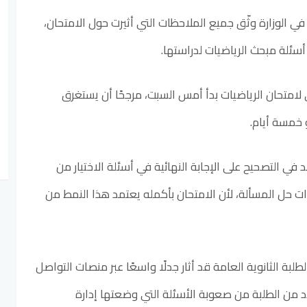
في الوزارة وثّق جميع الملاحظات التي أثيرت حول الامتحان،
 أسئلة مبحث الرياضيات لدراستها.
لامتحان الرياضيات بدأ أمس السبت، مرجحًا أن يستغرق
 خمسة أيام.
د في التصحيح على الإجابة النهائية في أسئلة الاختيار من
ات حل المسألة، لأن الامتحان بأكمله يعتمد هذا النمط من
لبة الثانوية العامة قد أثار جدلًا واسعًا عبر منصات التواصل
 من الطلبة من صعوبة الأسئلة التي وضعتها إدارة