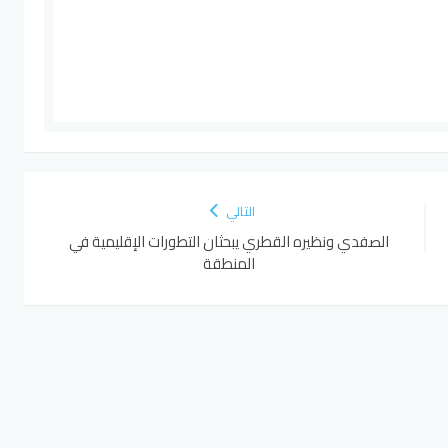
التالي
الصفدي ونظيره القطري يبحثان التطورات الإقليمية في
المنطقة