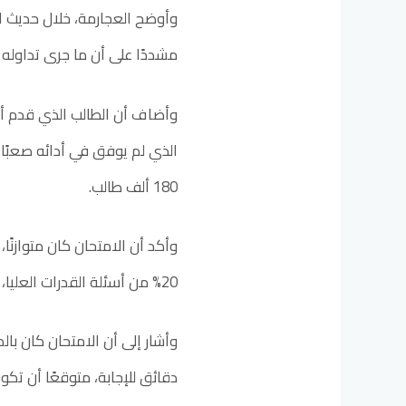
وأوضح العجارمة، خلال حديث اذ
مشددًا على أن ما جرى تداوله ح
وأضاف أن الطالب الذي قدم أدا
الذي لم يوفق في أدائه صعبًا، ل
180 ألف طالب.
20% من أسئلة القدرات العليا، بهدف التمييز بين مستويات الطلبة.
دقائق للإجابة، متوقعًا أن تك