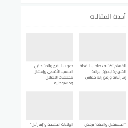
أحدث المقالات
القسام تكشف صاحب اللقطة
دعوات للنفير والحشد في
الشهيرة لإحراق جرافة
المسجد الأقصى وإفشال
إسرائيلية ورفع راية حماس
مخططات الاحتلال
ومستوطنيه
“المستقبل والحياة” يرفض
الولايات المتحدة و”إسرائيل”