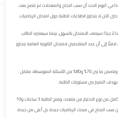
اعي اليوم الاحد أن نسب النجاح والمعدلات لم تتضح بعد،
تى الآن لا يتجاوز انطباعات الطلبة حول امتحان الرياضيات.
ءً جيدًا سيصف الامتحان بالسهل، بينما سيعتبره الطالب
افتًا إلى أن عدد المتقدمين لامتحان الثانوية العامة يتجاوز
وأكد أن الامتحان كان متوازنًا، وتضمن ما بين 70% و80% من الأسئلة المتوسطة، مقابل
وأشار إلى أن الامتحان كان بالكامل من نوع الاختيار من متعدد، ومنح الطلبة 3 ساعات و10
ون نسب النجاح في مبحث الرياضيات جيدة، بل أعلى من جيدة.