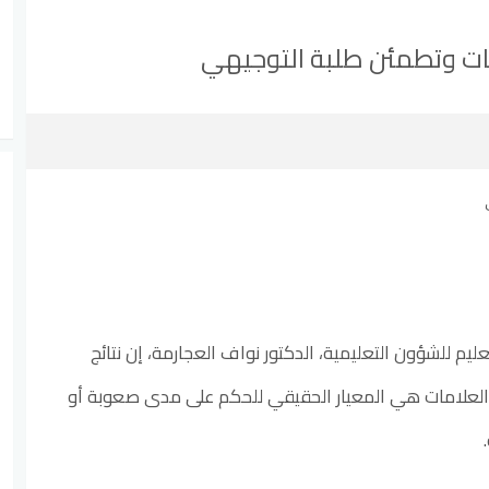
ات وتطمئن طلبة التوجيهي
تعليم للشؤون التعليمية، الدكتور نواف العجارمة، إن نتائج
العلامات هي المعيار الحقيقي للحكم على مدى صعوبة أو