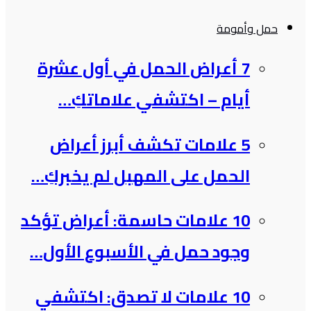
حمل وأمومة
7 أعراض الحمل في أول عشرة
أيام – اكتشفي علاماتكِ…
5 علامات تكشف أبرز أعراض
الحمل على المهبل لم يخبركِ…
10 علامات حاسمة: أعراض تؤكد
وجود حمل في الأسبوع الأول…
10 علامات لا تصدق: اكتشفي