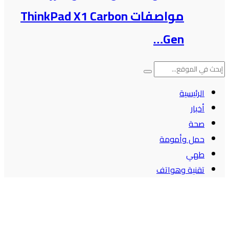
مواصفات ThinkPad X1 Carbon
Gen…
الرئيسية
أخبار
صحة
حمل وأمومة
طهي
تقنية وهواتف