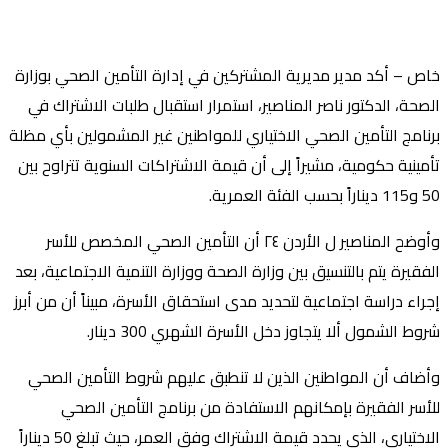
خاص – أكد مدير مديرية المشتركين في إدارة التأمين الصحي بوزارة
الصحة، الدكتور ناصر المناصير، استمرار استقبال طلبات الاشتراك في
برنامج التأمين الصحي الاختياري للمواطنين غير المشمولين بأي مظلة
تأمينية حكومية، مشيراً إلى أن قيمة الاشتراكات السنوية تتراوح بين
50 و115 ديناراً بحسب الفئة العمرية.
وأوضح المناصير ل الأردن ٢٤ أن التأمين الصحي المخصص للأسر
الفقيرة يتم بالتنسيق بين وزارة الصحة ووزارة التنمية الاجتماعية، بعد
إجراء دراسة اجتماعية لتحديد مدى استحقاق الأسرة، مبيناً أن من أبرز
شروط الشمول ألا يتجاوز دخل الأسرة الشهري 300 دينار.
وأضاف أن المواطنين الذين لا تنطبق عليهم شروط التأمين الصحي
للأسر الفقيرة بإمكانهم الاستفادة من برنامج التأمين الصحي
الاختياري، الذي يحدد قيمة الاشتراك وفق العمر، حيث تبلغ 50 ديناراً