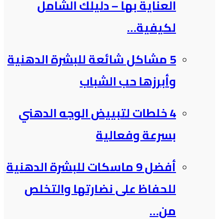
العناية بها – دليلك الشامل
لكيفية…
5 مشاكل شائعة للبشرة الدهنية
وأبرزها حب الشباب
4 خلطات لتبييض الوجه الدهني
بسرعة وفعالية
أفضل 9 ماسكات للبشرة الدهنية
للحفاظ على نضارتها والتخلص
من…