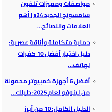
مواصفات ومميزات تلفون
سامسونج الجديد s24 | أهم
العلامات والنصائح…
حماية متكاملة وأناقة عصرية:
دليل اختيار أفضل 10 كفرات
لهاتف…
أفضل 6 أجهزة كمبيوتر محمولة
من لينوفو لعام 2025: دليلك…
الدليل الكامل: 10 من أبرز