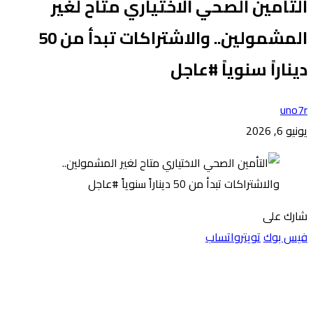
التأمين الصحي الاختياري متاح لغير
المشمولين.. والاشتراكات تبدأ من 50
ديناراً سنوياً #عاجل
uno7r
يونيو 6, 2026
شارك على
فيس بوك
تويتر
واتساب