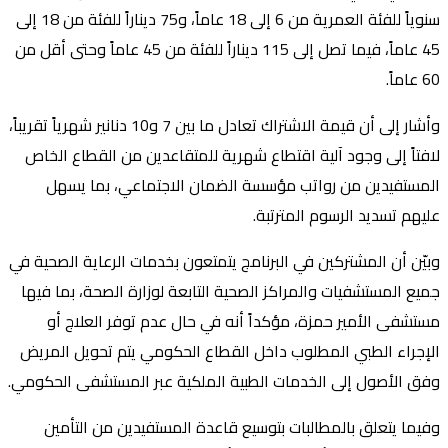
سنوياً للفئة العمرية من 6 إلى 18 عاماً، و75 ديناراً للفئة من 18 إلى
45 عاماً، فيما تصل إلى 115 ديناراً للفئة من 45 عاماً وحتى أقل من
60 عاماً.
وأشار إلى أن قيمة الاشتراك تعادل ما بين 7 و10 دنانير شهرياً تقريباً،
لافتاً إلى وجود آلية اقتطاع شهرية للمتقاعدين من القطاع الخاص
المستفيدين من رواتب مؤسسة الضمان الاجتماعي، بما يسهل
عليهم تسديد الرسوم المترتبة.
وبيّن أن المشتركين في البرنامج يتمتعون بخدمات الرعاية الصحية في
جميع المستشفيات والمراكز الصحية التابعة لوزارة الصحة، بما فيها
مستشفى الأمير حمزة، مؤكداً أنه في حال عدم توفر العلاج أو
الإجراء الطبي المطلوب داخل القطاع الحكومي يتم تحويل المريض
وفق الأصول إلى الخدمات الطبية الملكية عبر المستشفى الحكومي.
وفيما يتعلق بالمطالبات بتوسيع قاعدة المستفيدين من التأمين