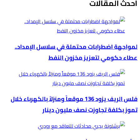
أحدث المقالات
لمواجهة اضطرابات محتملة في سلاسل الإمداد..
عطاء حكومي لتعزيز مخزون النفط
فلس الريف يزود 136 موقعاً ومنزلاً بالكهرباء خلال
تموز بكلفة تجاوزت نصف مليون دينار