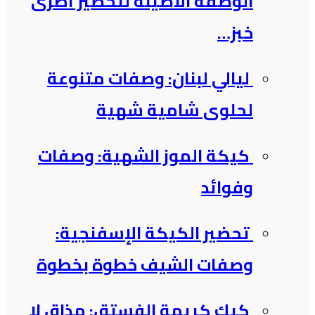
الوصفة الأصيلة لتحضير أطرى
خبز…
ليالي لبنان: وصفات متنوعة
لحلوى شامية شهية
كيكة الموز الشهية: وصفات
وفوائد
تحضير الكيكة الإسفنجية:
وصفات الشيف خطوة بخطوة
كيك كريمة الفستق: مذاق لا