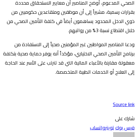
الصحي المدعوم، أوضح المناصير أن معايير الاستحقاق محددة
بقرارات رسمية، مشيراً إلى أن موظفين ومتقاعدين حكوميين من
ذوي الدخل المحدود يساهمون أيضاً في كلفة التأمين الصحي من
خلال اقتطاع نسبة 3% من رواتبهم.
ودعا المناصير المواطنين غير المؤمنين صحياً إلى الاستفادة من
برنامج التأمين الصحي الاختياري، مؤكداً أنه يوفر حماية صحية بتكلفة
معقولة مقارنة بالأعباء المالية التي قد تترتب على الأسر عند الحاجة
إلى العلاج أو الخدمات الطبية المتخصصة.
Source link
شارك على
فيس بوك
تويتر
واتساب