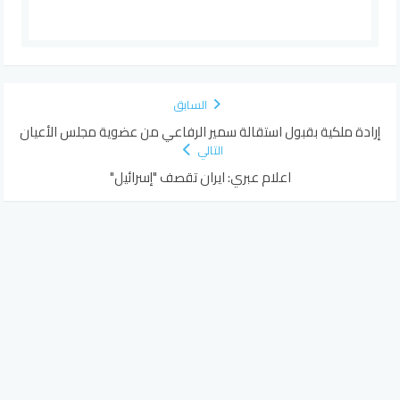
السابق
إرادة ملكية بقبول استقالة سمير الرفاعي من عضوية مجلس الأعيان
التالي
اعلام عبري: ايران تقصف "إسرائيل"