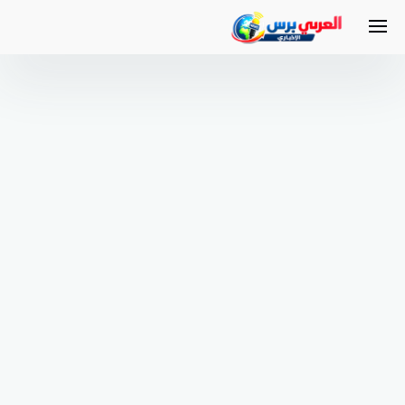
لتجاوز
لى
لمحتوى