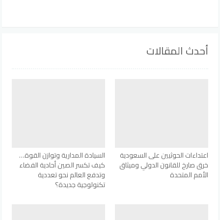
أحدث المقالات
اعتداءات الحوثيين على السعودية
السيادة المدارية وتوازن القوة…
خرق صارخ للقانون الدولي وميثاق
كيف تكسر الصين أحادية الفضاء
الأمم المتحدة
وتدفع العالم نحو تعددية
تكنولوجية جديدة؟