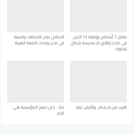
مقتل 7 أشخاص وإصابة 15 آخرين
الاحتلال يشن اقتحامات واسعة
في حادث إطلاق نار بمدرسة شمال
في مدن وبلدات الضفة الغربية
بانكوك
اهرب من حر مصر.. والأرض علينا
بترا… حين تصبح المؤسسة هي
الخبر