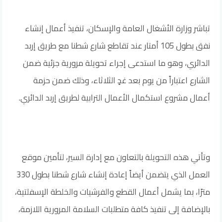
تباشر وزارة الأشغال العامة والإسكان، تنفيذ أعمال إنشاء
نفق بطول 105 أمتار عند تقاطع شارع شطنا مع طريق إربد
الدائري، وهو ما استدعى إجراء تحويلة مرورية جزئية ضمن
الشارع اعتباراً من يوم بعد غدٍ الثلاثاء، وذلك ضمن حزمة
أعمال مشروع استكمال الأعمال الترابية لطريق إربد الدائري.
وتأتي هذه التحويلة بالتعاون مع إدارة السير، لتأمين موقع
العمل الذي يتضمن أيضاً إعادة إنشاء شارع شطنا بطول 330
مترًا، بما يشمل أعمال القطع والفرشيات والخلطة الإسفلتية،
بالإضافة إلى تنفيذ كافة متطلبات السلامة المرورية اللازمة،