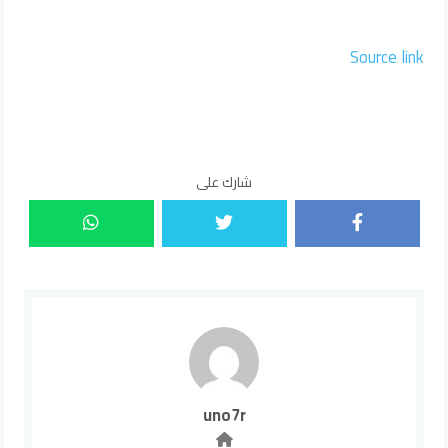
Source link
شارك على
uno7r