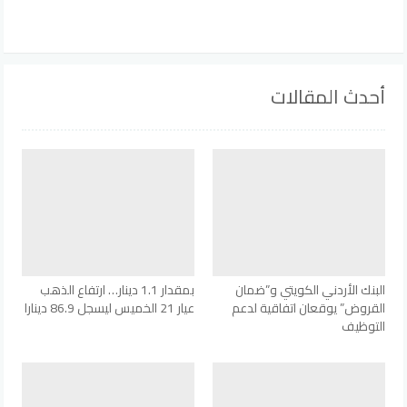
أحدث المقالات
البنك الأردني الكويتي و”ضمان
بمقدار 1.1 دينار… ارتفاع الذهب
القروض” يوقعان اتفاقية لدعم
عيار 21 الخميس ليسجل 86.9 دينارا
التوظيف