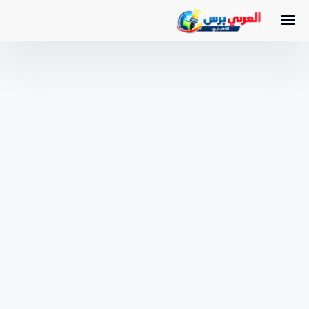
لتجاوز
لى
لمحتوى