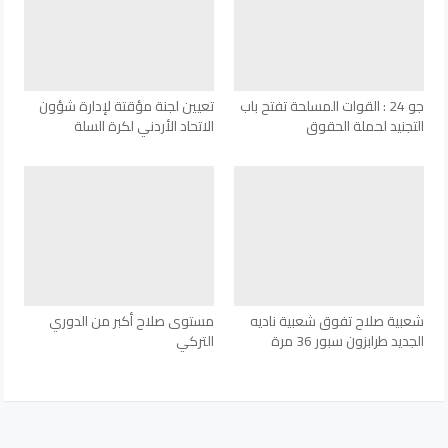
جو 24 : القوات المسلحة تفتح باب
تعيين لجنة مؤقتة لإدارة شؤون
التجنيد لحملة الحقوق
الاتحاد الأردني لكرة السلة
شعبية صلاح تفوق شعبية ناديه
مستوى صلاح أكبر من الدوري
الجديد طرابزون سبور 36 مرة
التركي