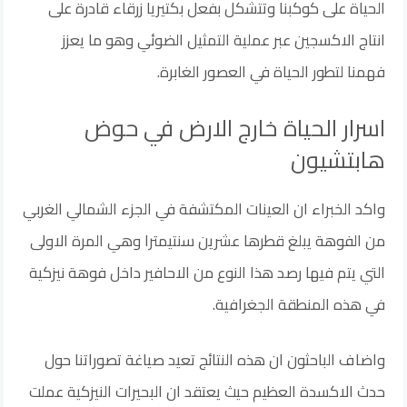
الحياة على كوكبنا وتتشكل بفعل بكتيريا زرقاء قادرة على
انتاج الاكسجين عبر عملية التمثيل الضوئي وهو ما يعزز
فهمنا لتطور الحياة في العصور الغابرة.
اسرار الحياة خارج الارض في حوض
هابتشيون
واكد الخبراء ان العينات المكتشفة في الجزء الشمالي الغربي
من الفوهة يبلغ قطرها عشرين سنتيمترا وهي المرة الاولى
التي يتم فيها رصد هذا النوع من الاحافير داخل فوهة نيزكية
في هذه المنطقة الجغرافية.
واضاف الباحثون ان هذه النتائج تعيد صياغة تصوراتنا حول
حدث الاكسدة العظيم حيث يعتقد ان البحيرات النيزكية عملت