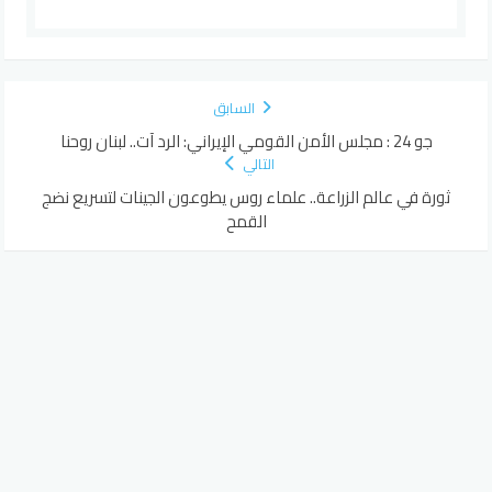
السابق
جو 24 : مجلس الأمن القومي الإيراني: الرد آت.. لبنان روحنا
التالي
ثورة في عالم الزراعة.. علماء روس يطوعون الجينات لتسريع نضج
القمح