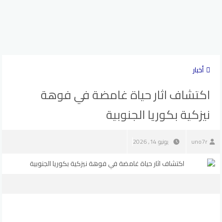
أخبار
اكتشاف اثار حياة غامضة في فوهة
نيزكية بكوريا الجنوبية
uno7r
يونيو 14, 2026