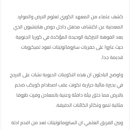
كشف علماء من المعهد الكوري لعلوم الارض والموارد
المعدنية عن اكتشاف مذهل داخل حوض هابتشيون الذي
يعد الفوهة النيزكية الوحيدة المؤكدة في كوريا الجنوبية
حيث عثروا على حفريات ستروماتوليتات تعود لميكروبات
قديمة جدا.
واوضح الباحثون ان هذه التكوينات الحيوية نشات على الارجح
في بحيرة مائية حرارية تكونت عقب اصطدام كويكب ضخم
بالارض مما خلق بيئة دافئة وغنية بالمعادن وفرت ظروفا
مثالية لنمو وتكاثر الكائنات الدقيقة.
وبين الفريق العلمي ان الستروماتوليتات تعد من اقدم ادلة