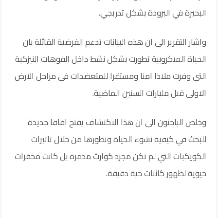
البحيرة في البرودة بشكل تدريجي.
واشار التقرير الى ان هذه البيانات تدعم الفرضية القائلة بان
الحياة الميكروبية تطورت بشكل نشط داخل الفوهات النيزكية
التي وفرت ملاذا امنا ومستقرا للمتعضدات في مراحل الارض
الاولى قبل مليارات السنين الماضية.
وخلص الباحثون الى ان هذا الاكتشاف يفتح افاقا جديدة
للبحث في كيفية نشوء الحياة وتطورها من خلال تاثيرات
الكويكبات التي لم تكن مجرد كوارث مدمرة بل كانت محفزات
حيوية لظهور كائنات حية دقيقة.