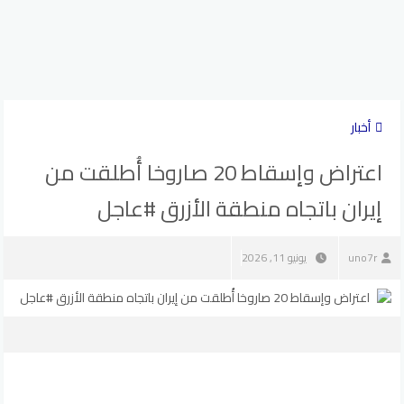
أخبار
اعتراض وإسقاط 20 صاروخا أُطلقت من
إيران باتجاه منطقة الأزرق #عاجل
uno7r
يونيو 11, 2026