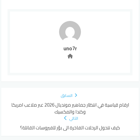
uno7r
السابق
ارقام قياسية في انتظار جماهير مونديال 2026 عبر ملاعب امريكا
وكندا والمكسيك
التالي
كيف تتحول الرحلات الفاخرة الى بؤر للفيروسات القاتلة؟