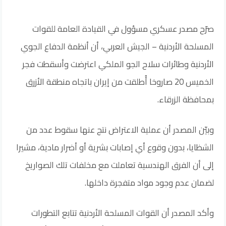
صرّح مصدر عسكري مسؤول في القيادة العامة للقوات
المسلحة الأردنية – الجيش العربي، أن أنظمة الدفاع الجوي
الأردنية وطائرات سلاح الجو الملكي اعترضت وأسقطت فجر
الخميس 20 صاروخا أُطلقت من إيران باتجاه منطقة الأزرق
بمحافظة الزرقاء.
وبيّن المصدر أن عملية الاعتراض نتج عنها سقوط عدد من
الشظايا، بدون وقوع أي إصابات بشرية أو أضرار مادية، مشيرا
إلى أن الفرق الهندسية تعاملت مع مخلفات تلك الصواريخ
لضمان عدم وجود مواد متفجرة داخلها.
وأكد المصدر أن القوات المسلحة الأردنية تتابع التطورات