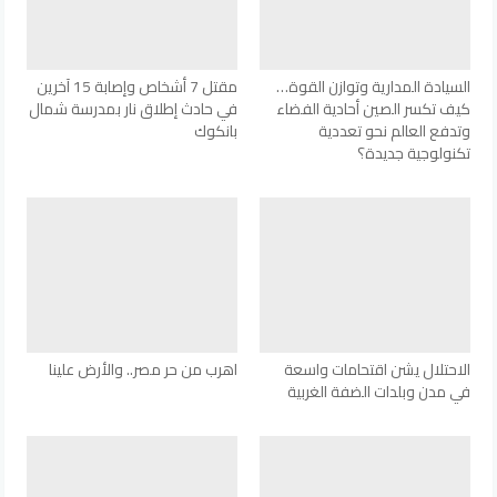
السيادة المدارية وتوازن القوة…
مقتل 7 أشخاص وإصابة 15 آخرين
كيف تكسر الصين أحادية الفضاء
في حادث إطلاق نار بمدرسة شمال
وتدفع العالم نحو تعددية
بانكوك
تكنولوجية جديدة؟
الاحتلال يشن اقتحامات واسعة
اهرب من حر مصر.. والأرض علينا
في مدن وبلدات الضفة الغربية