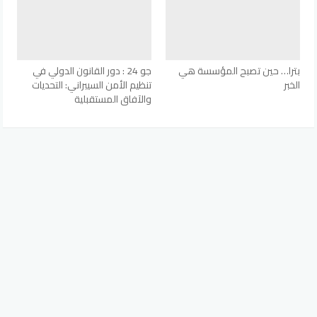
بترا… حين تصبح المؤسسة هي
جو 24 : دور القانون الدولي في
الخبر
تنظيم الأمن السيبراني: التحديات
والآفاق المستقبلية