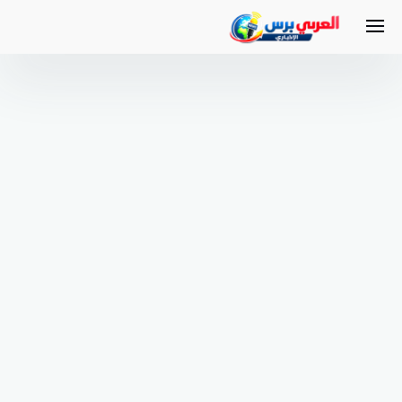
لتجاوز
لى
لمحتوى