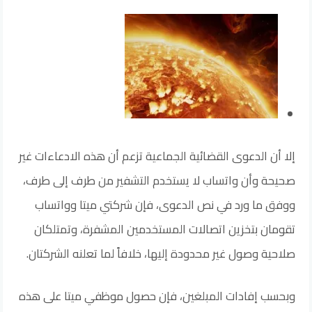
إلا أن الدعوى القضائية الجماعية تزعم أن هذه الادعاءات غير
صحيحة وأن واتساب لا يستخدم التشفير من طرف إلى طرف،
ووفق ما ورد في نص الدعوى، فإن شركتي ميتا وواتساب
تقومان بتخزين اتصالات المستخدمين المشفرة، وتمتلكان
صلاحية وصول غير محدودة إليها، خلافاً لما تعلنه الشركتان.
وبحسب إفادات المبلغين، فإن حصول موظفي ميتا على هذه