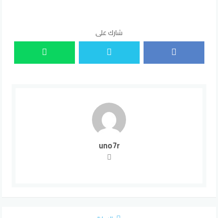
شارك على
uno7r