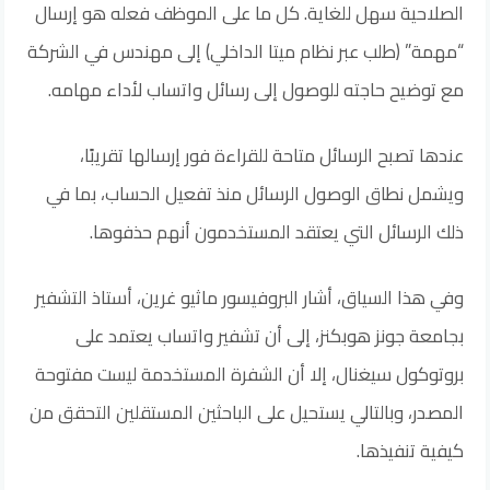
الصلاحية سهل للغاية. كل ما على الموظف فعله هو إرسال
“مهمة” (طلب عبر نظام ميتا الداخلي) إلى مهندس في الشركة
مع توضيح حاجته للوصول إلى رسائل واتساب لأداء مهامه.
عندها تصبح الرسائل متاحة للقراءة فور إرسالها تقريبًا،
ويشمل نطاق الوصول الرسائل منذ تفعيل الحساب، بما في
ذلك الرسائل التي يعتقد المستخدمون أنهم حذفوها.
وفي هذا السياق، أشار البروفيسور ماثيو غرين، أستاذ التشفير
بجامعة جونز هوبكنز، إلى أن تشفير واتساب يعتمد على
بروتوكول سيغنال، إلا أن الشفرة المستخدمة ليست مفتوحة
المصدر، وبالتالي يستحيل على الباحثين المستقلين التحقق من
كيفية تنفيذها.