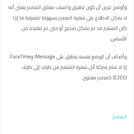
وأوضح غرين أن كون تطبيق واتساب مغلق المصدر يعني أنه
لا يمكن الاطلاع على شفرة المصدر بسهولة لمعرفة ما إذا
كان التشفير قد تم بشكل صحيح أو حتى تم تنفيذه من
الأساس.
وأضاف أن الوضع نفسه ينطبق على iMessage وFaceTime،
إذ لا تنشر شركة أبل شفرة التشفير من طرف إلى طرف
(E2EE) كمصدر مفتوح.
المصدر