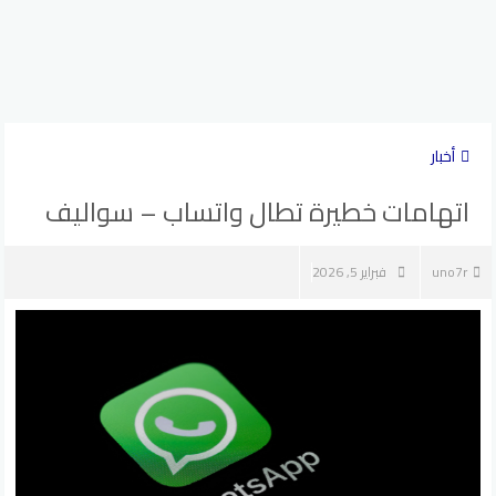
أخبار
اتهامات خطيرة تطال واتساب – سواليف
uno7r
فبراير 5, 2026