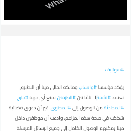
#سواليف
يؤكد مؤسسا
#واتساب
ومالكه الحالي ميتا أن التطبيق
يعتمد
#تشفير
ًا_تامًا بين
#الطرفين
يمنع أي جهة
#خارج
#المحادثة
من الوصول إلى
#المحتوى
. غير أن دعوى قضائية
شككت في صحة هذه المزاعم، وادعت أن موظفين داخل
ميتا يمكنهم الوصول الكامل إلى جميع الرسائل المرسلة