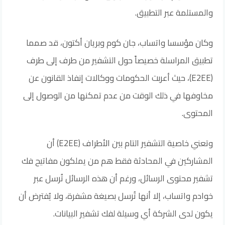
والمستلمة عبر التطبيق.
وكان مؤسسا واتساب، جان كوم وبريان أكتون، قد صمما
تطبيق المراسلة خصيصاً حول التشفير من طرف إلى طرف
(E2EE)، حيث أعربت الحكومات ووكالات إنفاذ القانون عن
مخاوفها في ذلك الوقت من عدم تمكنها من الوصول إلى
المحتوى.
وتعني خاصية التشفير التام بين الأطراف (E2EE) أن
المشاركين في المحادثة فقط هم من يملكون مفاتيح فك
تشفير محتوى الرسائل، ورغم أن هذه الرسائل تُرسل عبر
خوادم واتساب، إلا أنها تُرسل بصيغة مشفرة، ولا يُفترض أن
يكون لدى الشركة أي وسيلة لفك تشفير البيانات.