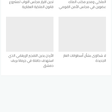
الملكي ومدير مكتب الملك
تدين اقرار مجلس النواب لمشروع
عضوين في مجلس الأمن القومي
قانون الملكية العقارية
لا شكاوى بشأن أسطوانات الغاز
الأردن يدين التفجير الإرهابي الذي
الجديدة
استهدف حافلة في جرمانا بريف
دمشق