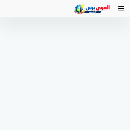
لتجاوز
لى
لمحتوى