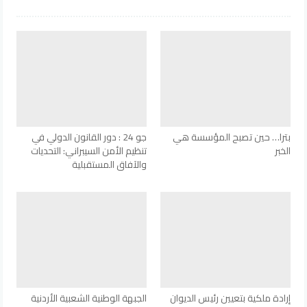
بترا… حين تصبح المؤسسة هي
جو 24 : دور القانون الدولي في
الخبر
تنظيم الأمن السيبراني: التحديات
والآفاق المستقبلية
إرادة ملكية بتعيين رئيس الديوان
الجبهة الوطنية الشعبية الأردنية