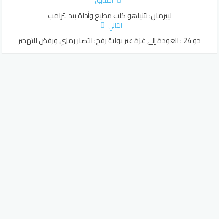
السابق
ليبرمان: نتنياهو كلب مطيع وأداة بيد لترامب
التالي
جو 24 : العودة إلى غزة عبر بوابة رفح: انتصار رمزي ورفض للتهجير