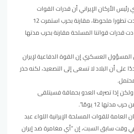
رئيس الأركان الإيراني أن قدرات القوات
المسلحة الإيرانية شهدت تطورا ملحوظا، مقارنة بحرب استمرت 12
ادت قدرات قواتنا المسلحة مقارنة بحرب مدتها
 المسؤول العسكري إن القوة الدفاعية لإيران
 على أن البلاد لا تسعى إلى التصعيد، لكنه حذر
حتمل.
ولكن إذا تصرف العدو بحماقة فسيتلقى
ب مدتها 12 يومًا”.
 العامة للقوات المسلحة الإيرانية اللواء عبد
ي وقت سابق السبت، إن “أي مغامرة ضد إيران