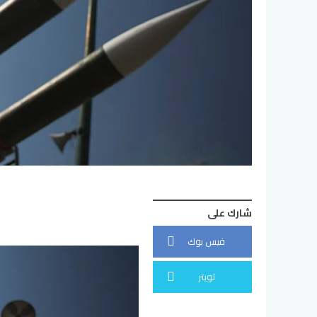
شارك على
فيس بوك
تويتر