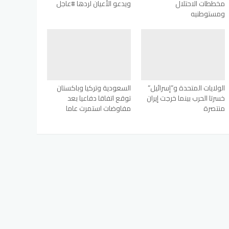
مخططات الاحتلال
ويدعو الأعيان لردها #عاجل
ومستوطنيه
الولايات المتحدة و”إسرائيل”
السعودية وتركيا وباكستان
خسرتا الحرب بينما خرجت إيران
توقع اتفاقا دفاعيا بعد
منتصرة
مفاوضات استمرت عاما