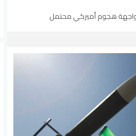
 لمواجهة هجوم أميركي محتمل