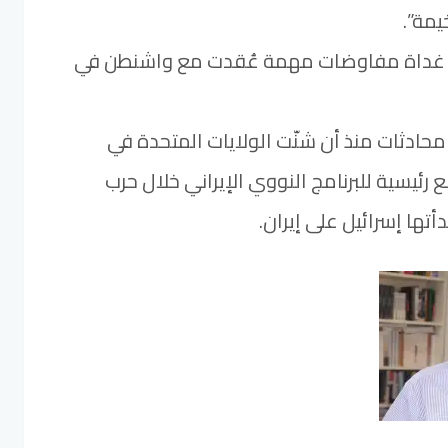
مة”.
ت غداة مفاوضات مهمة عُقدت مع واشنطن في
حادثات منذ أن شنّت الولايات المتحدة في
رئيسية للبرنامج النووي الإيراني خلال حرب
أتها إسرائيل على إيران.