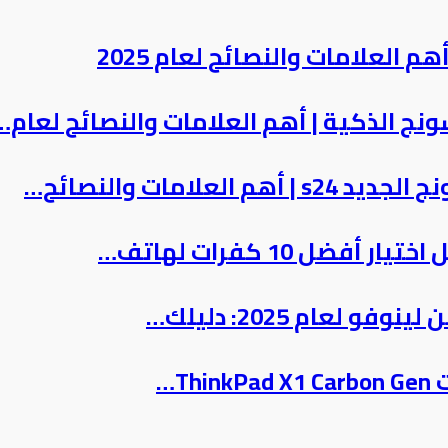
 العلامات والنصائح لعام 2025
الذكية​ | أهم العلامات والنصائح لعام…
لامات والنصائح…
ضل 10 كفرات لهاتف…