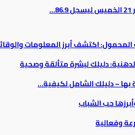
المحمول: اكتشف أبرز المعلومات والوقائ
 بها – دليلك الشامل لكيفية…