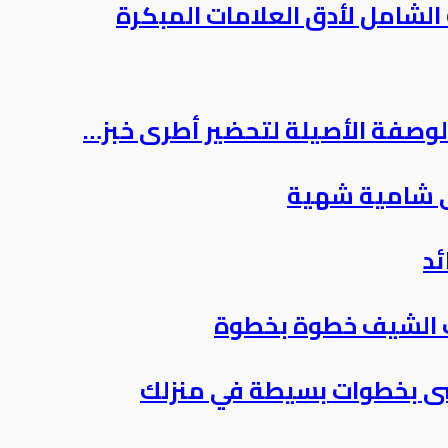
 الشامل لأدق العلامات المبكرة
لوصفة الأصيلة لتحضير أطرى خبز…
ى شامية شهية
ئد
ت الشيف خطوة بخطوة
سى بخطوات بسيطة في منزلك