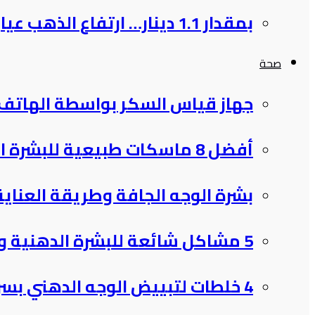
بمقدار 1.1 دينار… ارتفاع الذهب عيار 21 الخميس ليسجل 86.9…
صحة
جهاز قياس السكر بواسطة الهاتف 
أفضل 8 ماسكات طبيعية للبشرة الدهنية: دليلك لبشرة متألقة وصحية
بشرة الوجه الجافة وطريقة العناية
5 مشاكل شائعة للبشرة الدهنية وأبرزها حب الشباب
4 خلطات لتبييض الوجه الدهني بسرعة وفعالية