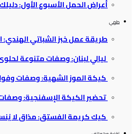
أعراض الحمل الأسبوع الأول: دليلك
طهي
طريقة عمل خبز الشباتي الهندي: ا
ليالي لبنان: وصفات متنوعة لحلو
كيكة الموز الشهية: وصفات وفوا
تحضير الكيكة الإسفنجية: وصفا
كيك كريمة الفستق: مذاق لا يُن
تقنية وهواتف