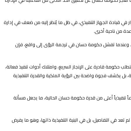
دما تعجز حكومة حسان عن تحقيق الحد الأدنى من الفاعلية في الإدارة
في قيادة الجهاز التنفيذي، في ظل ما يُنظر إليه من ضعف في إدارة
عدة من ناحية أخرى.
ياسي. وعندما تفشل حكومة حسان في ترجمة الرؤى إلى واقع، فإن
تطلب حكومة قادرة على الإنجاز السريع، وامتلاك أدوات تنفيذ فعالة،
بل يكشف فجوة واضحة بين الرؤية الملكية والقدرة التنفيذية
اً تنفيذياً أعلى من قدرة حكومة حسان الحالية، ما يجعل مسألة
م تعد في التفاصيل، بل في البنية التنفيذية ذاتها، وهو ما يفرض