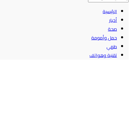
الرئيسية
أخبار
صحة
حمل وأمومة
طهي
تقنية وهواتف