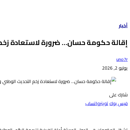
أخبار
إقالة حكومة حسان… ضرورة لاستعادة زخم
uno7r
يوليو 2, 2026
شارك على
فيس بوك
تويتر
واتساب