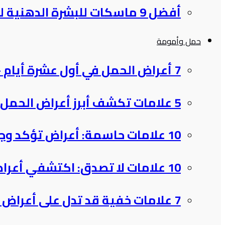
أفضل 9 ماسكات للبشرة الدهنية للحفاظ على نضارتها والتخلص من…
حمل وأمومة
7 أعراض الحمل في أول عشرة أيام – اكتشفي علاماتكِ…
5 علامات تكشف أبرز أعراض الحمل على المهبل لم يخبركِ…
10 علامات حاسمة: أعراض تؤكد وجود حمل في الأسبوع الأول…
10 علامات لا تصدق: اكتشفي أعراض الحمل في الأسبوع الأول
7 علامات خفية قد تدل على أعراض الحمل الأسبوع الأول…