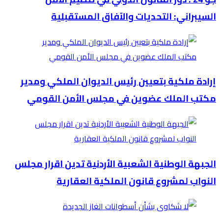
السيبراني: التحديات والآفاق المستقبلية
إرادة ملكية بتعيين رئيس الديوان الملكي ومدير
مكتب الملك عضوين في مجلس الأمن القومي
الجبهة الوطنية الشعبية الأردنية تدين اقرار مجلس
النواب لمشروع قانون الملكية العقارية