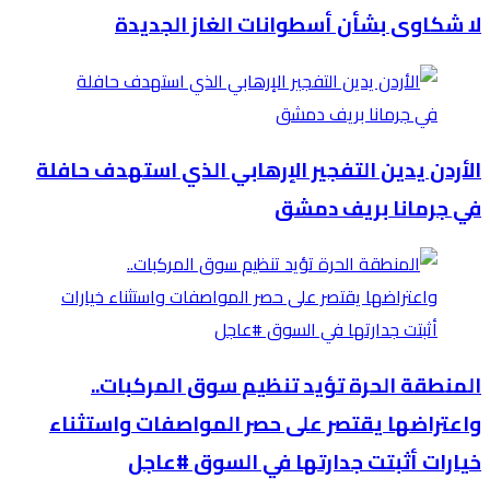
لا شكاوى بشأن أسطوانات الغاز الجديدة
الأردن يدين التفجير الإرهابي الذي استهدف حافلة
في جرمانا بريف دمشق
المنطقة الحرة تؤيد تنظيم سوق المركبات..
واعتراضها يقتصر على حصر المواصفات واستثناء
خيارات أثبتت جدارتها في السوق #عاجل