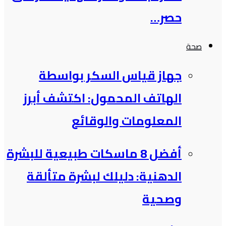
حصر…
صحة
جهاز قياس السكر بواسطة
الهاتف المحمول: اكتشف أبرز
المعلومات والوقائع
أفضل 8 ماسكات طبيعية للبشرة
الدهنية: دليلك لبشرة متألقة
وصحية