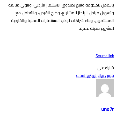
بالكامل للحكومة وتتبع لصندوق الاستثمار الأردني، وتتولى متابعة
وتسهيل مراحل الإنجاز للمشاريع، وطرح الفرص، والتعامل مع
المستثمرين، وبناء شراكات لجذب الاستثمارات المحلية والخارجية
لمشروع مدينة عمرة.
Source link
شارك على
فيس بوك
تويتر
واتساب
uno7r