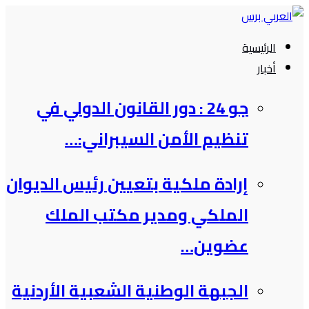
التجاوز
إلى
الرئيسية
المحتوى
أخبار
جو 24 : دور القانون الدولي في
تنظيم الأمن السيبراني:…
إرادة ملكية بتعيين رئيس الديوان
الملكي ومدير مكتب الملك
عضوين…
الجبهة الوطنية الشعبية الأردنية