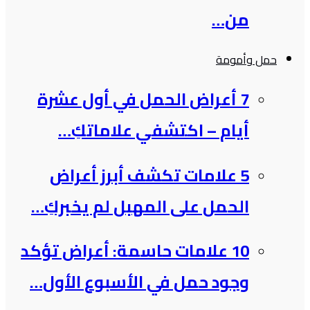
من…
حمل وأمومة
7 أعراض الحمل في أول عشرة
أيام – اكتشفي علاماتكِ…
5 علامات تكشف أبرز أعراض
الحمل على المهبل لم يخبركِ…
10 علامات حاسمة: أعراض تؤكد
وجود حمل في الأسبوع الأول…