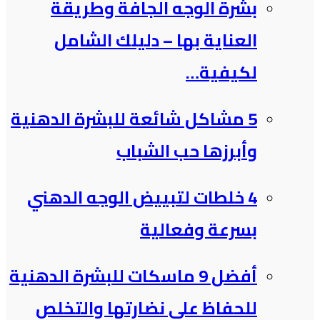
بشرة الوجه الجافة وطريقة
العناية بها – دليلك الشامل
لكيفية…
5 مشاكل شائعة للبشرة الدهنية
وأبرزها حب الشباب
4 خلطات لتبييض الوجه الدهني
بسرعة وفعالية
أفضل 9 ماسكات للبشرة الدهنية
للحفاظ على نضارتها والتخلص