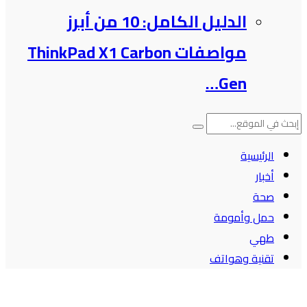
الدليل الكامل: 10 من أبرز
مواصفات ThinkPad X1 Carbon
Gen…
الرئيسية
أخبار
صحة
حمل وأمومة
طهي
تقنية وهواتف